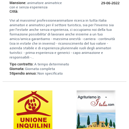
Mansione:
animatore animatrice
29-06-2022
con e senza esperienza
Città:
Vivi al massimo! professioneanimatore ricerca in tutta italia
animatori e animatrici per il settore turistico, sia per l'inverno sia
per l'estate anche senza esperienza, ci occupiamo noi della tua
formazione possibilita' di lavorare anche insieme a un tuo
amico/amica garantiamo - massima onestà - carriera - continuità
(sia in estate che in inverno) - riconoscimento del tuo valore -
azienda stabile e di esperienza pluriennale ruoli degli animatori
turistici: - prima esperienza e generici - capo animazione e
responsabili -...
Tipo contratto:
A tempo determinato
Giornata:
Giornata completa
Stipendio annuo:
Non specificato