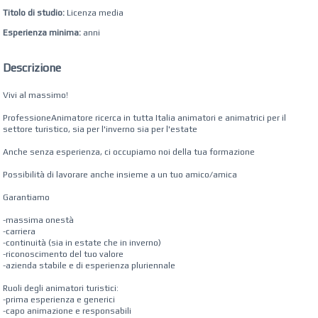
Titolo di studio:
Licenza media
Esperienza minima:
anni
Descrizione
Vivi al massimo!
ProfessioneAnimatore ricerca in tutta Italia animatori e animatrici per il
settore turistico, sia per l'inverno sia per l'estate
Anche senza esperienza, ci occupiamo noi della tua formazione
Possibilità di lavorare anche insieme a un tuo amico/amica
Garantiamo
-massima onestà
-carriera
-continuità (sia in estate che in inverno)
-riconoscimento del tuo valore
-azienda stabile e di esperienza pluriennale
Ruoli degli animatori turistici:
-prima esperienza e generici
-capo animazione e responsabili