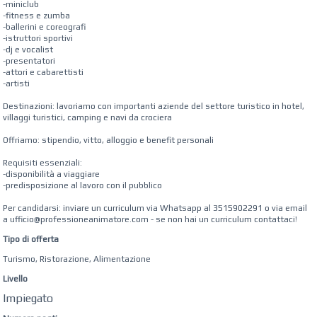
-miniclub
-fitness e zumba
-ballerini e coreografi
-istruttori sportivi
-dj e vocalist
-presentatori
-attori e cabarettisti
-artisti
Destinazioni: lavoriamo con importanti aziende del settore turistico in hotel,
villaggi turistici, camping e navi da crociera
Offriamo: stipendio, vitto, alloggio e benefit personali
Requisiti essenziali:
-disponibilità a viaggiare
-predisposizione al lavoro con il pubblico
Per candidarsi: inviare un curriculum via Whatsapp al 3515902291 o via email
a ufficio@professioneanimatore.com - se non hai un curriculum contattaci!
Tipo di offerta
Turismo, Ristorazione, Alimentazione
Livello
Impiegato