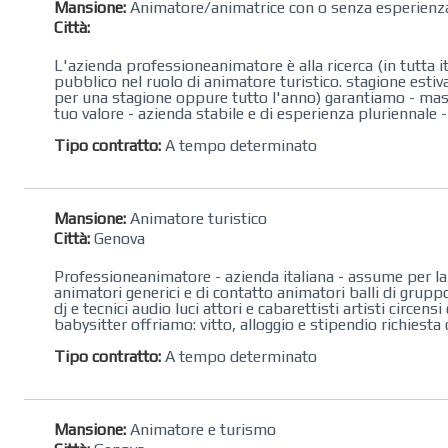
Mansione:
Animatore/animatrice con o senza esperienz
Città:
L'azienda professioneanimatore è alla ricerca (in tutta i
pubblico nel ruolo di animatore turistico. stagione esti
per una stagione oppure tutto l'anno) garantiamo - massi
tuo valore - azienda stabile e di esperienza pluriennale -po
Tipo contratto:
A tempo determinato
Mansione:
Animatore turistico
Città:
Genova
Professioneanimatore - azienda italiana - assume per la 
animatori generici e di contatto animatori balli di grupp
dj e tecnici audio luci attori e cabarettisti artisti circe
babysitter offriamo: vitto, alloggio e stipendio richiesta 
Tipo contratto:
A tempo determinato
Mansione:
Animatore e turismo