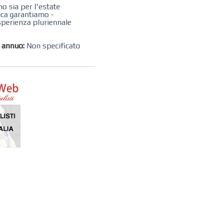
no sia per l'estate
ica garantiamo -
esperienza pluriennale
o annuo:
Non specificato