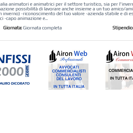
ia animatori e animatrici per il settore turistico, sia per l'inver
azione possibilità di lavorare anche insieme a un tuo amico/am
n inverno) -riconoscimento del tuo valore -azienda stabile e di 
ici -capo animazione e...
Giornata:
Giornata completa
Stipendi