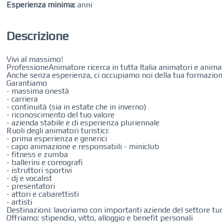
Esperienza minima:
anni
Descrizione
Vivi al massimo!
ProfessioneAnimatore ricerca in tutta Italia animatori e animatri
Anche senza esperienza, ci occupiamo noi della tua formazion
Garantiamo
- massima onestà
- carriera
- continuità (sia in estate che in inverno)
- riconoscimento del tuo valore
- azienda stabile e di esperienza pluriennale
Ruoli degli animatori turistici:
- prima esperienza e generici
- capo animazione e responsabili - miniclub
- fitness e zumba
- ballerini e coreografi
- istruttori sportivi
- dj e vocalist
- presentatori
- attori e cabarettisti
- artisti
Destinazioni: lavoriamo con importanti aziende del settore turis
Offriamo: stipendio, vitto, alloggio e benefit personali