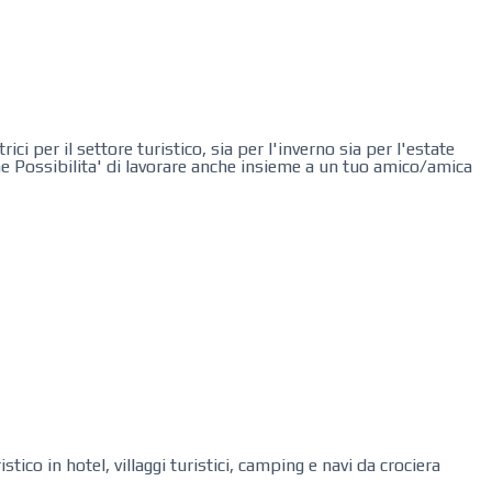
ci per il settore turistico, sia per l'inverno sia per l'estate
e Possibilita' di lavorare anche insieme a un tuo amico/amica
tico in hotel, villaggi turistici, camping e navi da crociera