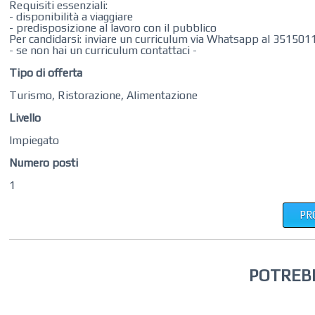
Requisiti essenziali:
- disponibilità a viaggiare
- predisposizione al lavoro con il pubblico
Per candidarsi: inviare un curriculum via Whatsapp al 35150
- se non hai un curriculum contattaci -
Tipo di offerta
Turismo, Ristorazione, Alimentazione
Livello
Impiegato
Numero posti
1
PR
POTREB