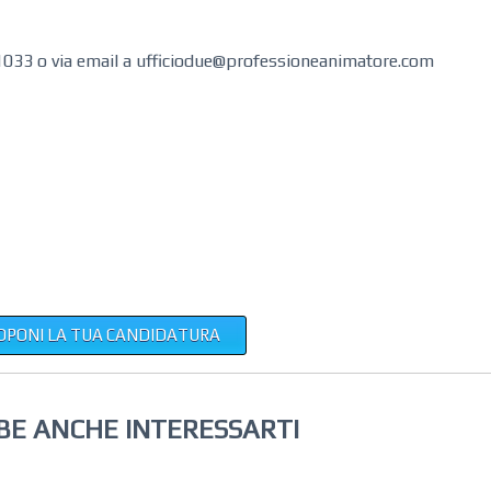
11033 o via email a ufficiodue@professioneanimatore.com
OPONI LA TUA CANDIDATURA
BE ANCHE INTERESSARTI