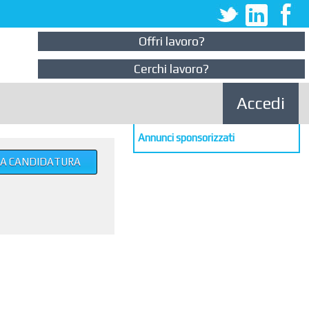
Offri lavoro?
Cerchi lavoro?
Accedi
Annunci sponsorizzati
UA CANDIDATURA