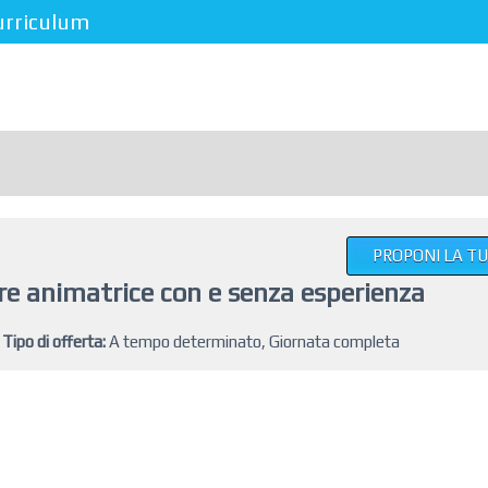
urriculum
PROPONI LA T
e animatrice con e senza esperienza
Tipo di offerta:
A tempo determinato, Giornata completa