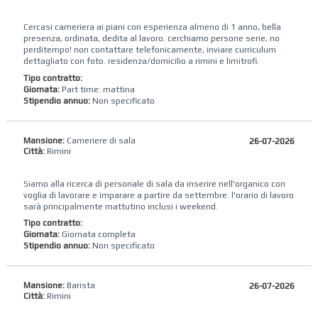
Cercasi cameriera ai piani con esperienza almeno di 1 anno, bella
presenza, ordinata, dedita al lavoro. cerchiamo persone serie, no
perditempo! non contattare telefonicamente, inviare curriculum
dettagliato con foto. residenza/domicilio a rimini e limitrofi.
Tipo contratto:
Giornata:
Part time: mattina
Stipendio annuo:
Non specificato
Mansione:
Cameriere di sala
26-07-2026
Città:
Rimini
Siamo alla ricerca di personale di sala da inserire nell'organico con
voglia di lavorare e imparare a partire da settembre. l'orario di lavoro
sarà principalmente mattutino inclusi i weekend.
Tipo contratto:
Giornata:
Giornata completa
Stipendio annuo:
Non specificato
Mansione:
Barista
26-07-2026
Città:
Rimini