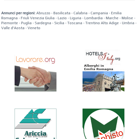
Annunci per regioni:
Abruzzo
-
Basilicata
-
Calabria
-
Campania
-
Emilia
Romagna
-
Friuli Venezia Giulia
-
Lazio
-
Liguria
-
Lombardia
-
Marche
-
Molise
-
Piemonte
-
Puglia
-
Sardegna
-
Sicilia
-
Toscana
-
Trentino Alto Adige
-
Umbria
-
Valle d'Aosta
-
Veneto