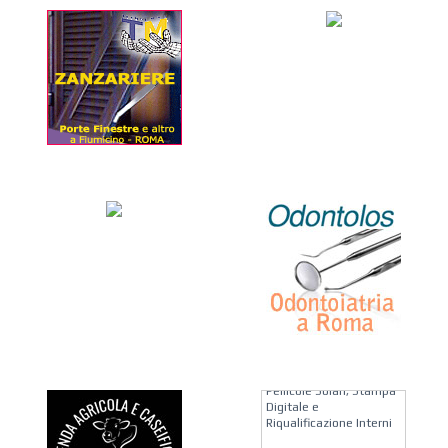
KREION GROUP
Soluzioni su Misura per
Pellicole Solari, Stampa
Digitale e
Riqualificazione Interni