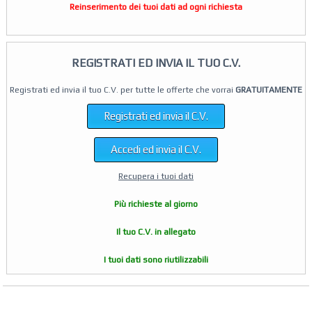
Reinserimento dei tuoi dati ad ogni richiesta
REGISTRATI ED INVIA IL TUO C.V.
Registrati ed invia il tuo C.V. per tutte le offerte che vorrai
GRATUITAMENTE
Registrati ed invia il C.V.
Accedi ed invia il C.V.
Recupera i tuoi dati
Più richieste al giorno
Il tuo C.V. in allegato
I tuoi dati sono riutilizzabili