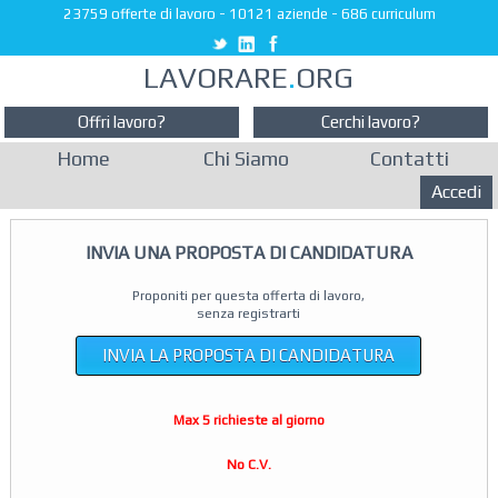
23759 offerte di lavoro
-
10121 aziende
-
686 curriculum
LAVORARE
.
ORG
Offri lavoro?
Cerchi lavoro?
Home
Chi Siamo
Contatti
Accedi
INVIA UNA PROPOSTA DI CANDIDATURA
Proponiti per questa offerta di lavoro,
senza registrarti
INVIA LA PROPOSTA DI CANDIDATURA
Max 5 richieste al giorno
No C.V.