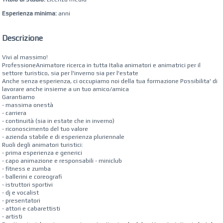
Esperienza minima:
anni
Descrizione
Vivi al massimo!
ProfessioneAnimatore ricerca in tutta Italia animatori e animatrici per il
settore turistico, sia per l'inverno sia per l'estate
Anche senza esperienza, ci occupiamo noi della tua formazione Possibilita' di
lavorare anche insieme a un tuo amico/amica
Garantiamo
- massima onestà
- carriera
- continuità (sia in estate che in inverno)
- riconoscimento del tuo valore
- azienda stabile e di esperienza pluriennale
Ruoli degli animatori turistici:
- prima esperienza e generici
- capo animazione e responsabili - miniclub
- fitness e zumba
- ballerini e coreografi
- istruttori sportivi
- dj e vocalist
- presentatori
- attori e cabarettisti
- artisti