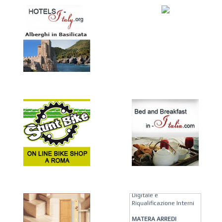
KREION GROUP
Soluzioni su Misura per
Pellicole Solari, Stampa
Digitale e
Riqualificazione Interni
MATERA ARREDI