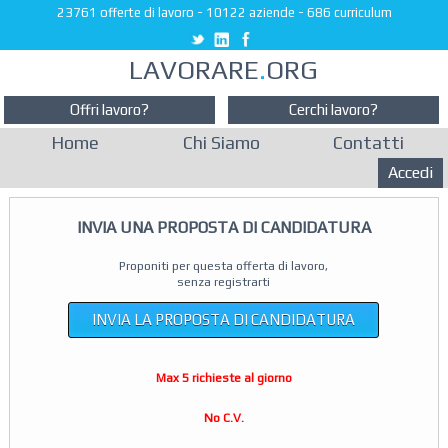
23761 offerte di lavoro
-
10122 aziende
-
686 curriculum
LAVORARE
.
ORG
Offri lavoro?
Cerchi lavoro?
Home
Chi Siamo
Contatti
Accedi
INVIA UNA PROPOSTA DI CANDIDATURA
Proponiti per questa offerta di lavoro,
senza registrarti
INVIA LA PROPOSTA DI CANDIDATURA
Max 5 richieste al giorno
No C.V.