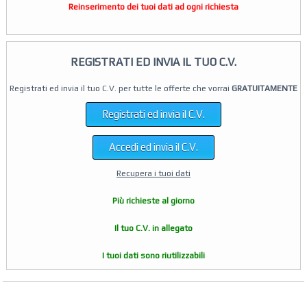
Reinserimento dei tuoi dati ad ogni richiesta
REGISTRATI ED INVIA IL TUO C.V.
Registrati ed invia il tuo C.V. per tutte le offerte che vorrai
GRATUITAMENTE
Registrati ed invia il C.V.
Accedi ed invia il C.V.
Recupera i tuoi dati
Più richieste al giorno
Il tuo C.V. in allegato
I tuoi dati sono riutilizzabili