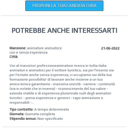
PROPONI LA TUA CANDIDATURA
POTREBBE ANCHE INTERESSARTI
Mansione:
animatore animatrice
21-06-2022
con e senza esperienza
Città:
Vivi al massimo! professioneanimatore ricerca in tutta italia
animatori e animatrici per il settore turistico, sia per l'inverno sia
per l'estate anche senza esperienza, ci occupiamo noi della tua
formazione possibilita' di lavorare anche insieme a un tuo
amico/amica garantiamo - massima onestà - carriera - continuità
(sia in estate che in inverno) - riconoscimento del tuo valore -
azienda stabile e di esperienza pluriennale ruoli degli animatori
turistici: - prima esperienza e generici - capo animazione e
responsabili -...
Tipo contratto:
A tempo determinato
Giornata:
Giornata completa
Stipendio annuo:
Non specificato