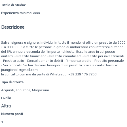
Titolo di studio:
Esperienza minima:
anni
Descrizione
Salve, signora e signore, individui in tutto il mondo, vi offro un prestito da 2000
€ a 800.000 € a tutte le persone in grado di rimborsarlo con interessi al tasso
del 3% annuo a seconda dell'importo richiesto. Ecco le aree in cui posso
aiutarti: - Prestito finanziario - Prestito immobiliare - Prestito per investimenti
- Prestito auto - Consolidamento debiti - Rimborso crediti - Prestito personale
- Sei bloccato Se hai davvero bisogno di un prestito prova a contattarmi a:
juangiana1@gmail.com
In contatto con me da parte di Whatsapp: +39 339 176 7253
Tipo di offerta
Acquisti, Logistica, Magazzino
Livello
Altro
Numero posti
1