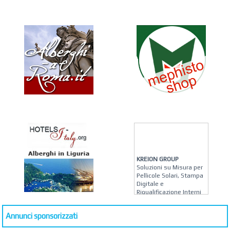
KREION GROUP
Soluzioni su Misura per
Pellicole Solari, Stampa
Digitale e
Riqualificazione Interni
MATERA ARREDI
Annunci sponsorizzati
Vendita Arredo per
Interni, Esterni e