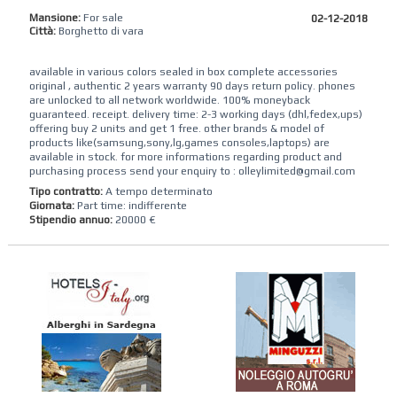
Mansione:
For sale
02-12-2018
Città:
Borghetto di vara
available in various colors sealed in box complete accessories
original , authentic 2 years warranty 90 days return policy. phones
are unlocked to all network worldwide. 100% moneyback
guaranteed. receipt. delivery time: 2-3 working days (dhl,fedex,ups)
offering buy 2 units and get 1 free. other brands & model of
products like(samsung,sony,lg,games consoles,laptops) are
available in stock. for more informations regarding product and
purchasing process send your enquiry to : olleylimited@gmail.com
Tipo contratto:
A tempo determinato
Giornata:
Part time: indifferente
Stipendio annuo:
20000 €