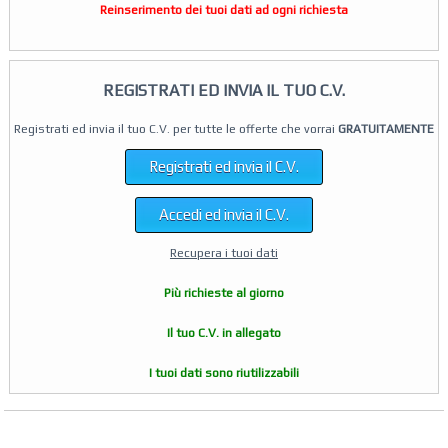
Reinserimento dei tuoi dati ad ogni richiesta
REGISTRATI ED INVIA IL TUO C.V.
Registrati ed invia il tuo C.V. per tutte le offerte che vorrai
GRATUITAMENTE
Registrati ed invia il C.V.
Accedi ed invia il C.V.
Recupera i tuoi dati
Più richieste al giorno
Il tuo C.V. in allegato
I tuoi dati sono riutilizzabili