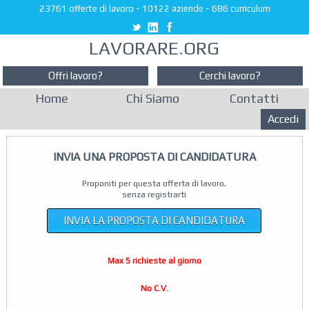
23761 offerte di lavoro
-
10122 aziende
-
686 curriculum
LAVORARE
.
ORG
Offri lavoro?
Cerchi lavoro?
Home
Chi Siamo
Contatti
Accedi
INVIA UNA PROPOSTA DI CANDIDATURA
Proponiti per questa offerta di lavoro,
senza registrarti
INVIA LA PROPOSTA DI CANDIDATURA
Max 5 richieste al giorno
No C.V.