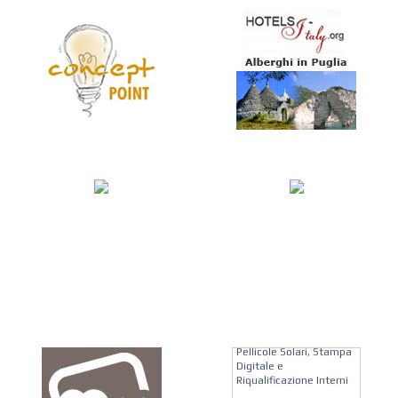
KREION GROUP
Soluzioni su Misura per
Pellicole Solari, Stampa
Digitale e
Riqualificazione Interni