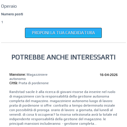
Operaio
Numero posti
1
PROPONI LA TUA CANDIDATURA
POTREBBE ANCHE INTERESSARTI
Mansione:
Magazziniere
16-04-2026
autonomo
Città:
Prata di pordenone
Randstad sacile è alla ricerca di giovani risorse da inserire nel ruolo
di magazziniere con la responsabilità della gestione autonoma
completa del magazzino. magazziniere autonomo luogo di lavoro:
prata di pordenone si offre: contratto a tempo determinato iniziale
con possibilità di proroga. orario di lavoro: a giornata, dal lunedì al
venerdì. di cosa ti occuperai? la risorsa selezionata avrà la totale ed
indipendente responsabilità della gestione del magazzino. le
principali mansioni includeranno: - gestione completa...