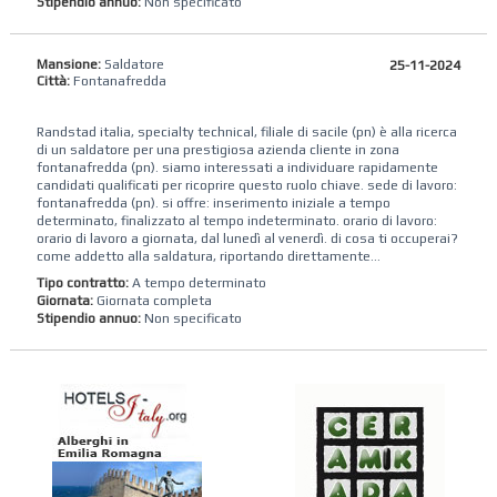
Stipendio annuo:
Non specificato
Mansione:
Saldatore
25-11-2024
Città:
Fontanafredda
Randstad italia, specialty technical, filiale di sacile (pn) è alla ricerca
di un saldatore per una prestigiosa azienda cliente in zona
fontanafredda (pn). siamo interessati a individuare rapidamente
candidati qualificati per ricoprire questo ruolo chiave. sede di lavoro:
fontanafredda (pn). si offre: inserimento iniziale a tempo
determinato, finalizzato al tempo indeterminato. orario di lavoro:
orario di lavoro a giornata, dal lunedì al venerdì. di cosa ti occuperai?
come addetto alla saldatura, riportando direttamente...
Tipo contratto:
A tempo determinato
Giornata:
Giornata completa
Stipendio annuo:
Non specificato