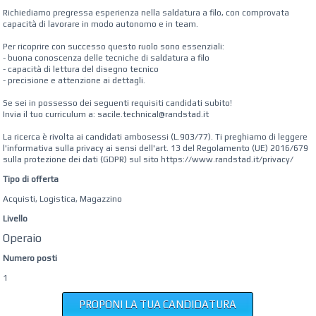
Richiediamo pregressa esperienza nella saldatura a filo, con comprovata
capacità di lavorare in modo autonomo e in team.
Per ricoprire con successo questo ruolo sono essenziali:
- buona conoscenza delle tecniche di saldatura a filo
- capacità di lettura del disegno tecnico
- precisione e attenzione ai dettagli.
Se sei in possesso dei seguenti requisiti candidati subito!
Invia il tuo curriculum a: sacile.technical@randstad.it
La ricerca è rivolta ai candidati ambosessi (L.903/77). Ti preghiamo di leggere
l'informativa sulla privacy ai sensi dell'art. 13 del Regolamento (UE) 2016/679
sulla protezione dei dati (GDPR) sul sito https://www.randstad.it/privacy/
Tipo di offerta
Acquisti, Logistica, Magazzino
Livello
Operaio
Numero posti
1
PROPONI LA TUA CANDIDATURA