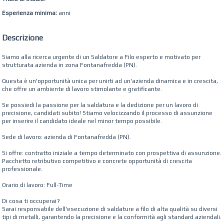
Esperienza minima:
anni
Descrizione
Siamo alla ricerca urgente di un Saldatore a Filo esperto e motivato per
strutturata azienda in zona Fontanafredda (PN).
Questa è un'opportunità unica per unirti ad un'azienda dinamica e in crescita,
che offre un ambiente di lavoro stimolante e gratificante.
Se possiedi la passione per la saldatura e la dedizione per un lavoro di
precisione, candidati subito! Stiamo velocizzando il processo di assunzione
per inserire il candidato ideale nel minor tempo possibile.
Sede di lavoro: azienda di Fontanafredda (PN).
Si offre: contratto iniziale a tempo determinato con prospettiva di assunzione.
Pacchetto retributivo competitivo e concrete opportunità di crescita
professionale.
Orario di lavoro: Full-Time
Di cosa ti occuperai?
Sarai responsabile dell'esecuzione di saldature a filo di alta qualità su diversi
tipi di metalli, garantendo la precisione e la conformità agli standard aziendali.