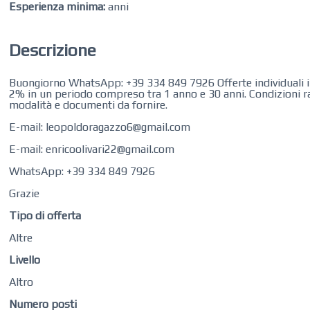
Esperienza minima:
anni
Descrizione
Buongiorno WhatsApp: +39 334 849 7926 Offerte individuali in 
2% in un periodo compreso tra 1 anno e 30 anni. Condizioni rag
modalità e documenti da fornire.
E-mail: leopoldoragazzo6@gmail.com
E-mail: enricoolivari22@gmail.com
WhatsApp: +39 334 849 7926
Grazie
Tipo di offerta
Altre
Livello
Altro
Numero posti