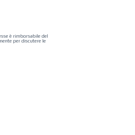
esse è rimborsabile del
mente per discutere le