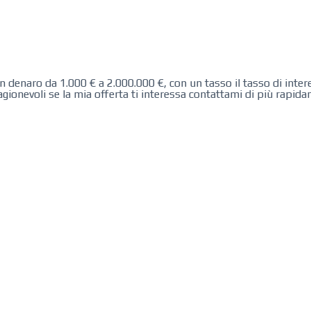
denaro da 1.000 € a 2.000.000 €, con un tasso il tasso di inter
ionevoli se la mia offerta ti interessa contattami di più rapida