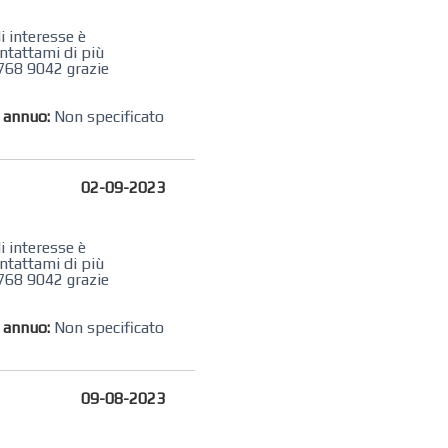
i interesse è
ntattami di più
768 9042 grazie
o annuo:
Non specificato
02-09-2023
i interesse è
ntattami di più
768 9042 grazie
o annuo:
Non specificato
09-08-2023