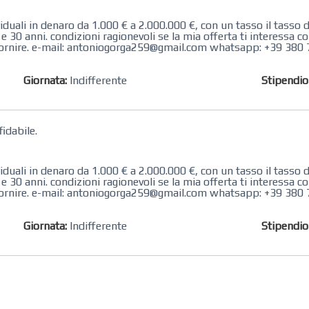
ali in denaro da 1.000 € a 2.000.000 €, con un tasso il tasso d
30 anni. condizioni ragionevoli se la mia offerta ti interessa co
fornire. e-mail: antoniogorga259@gmail.com whatsapp: +39 380 
Giornata:
Indifferente
Stipendi
fidabile.
ali in denaro da 1.000 € a 2.000.000 €, con un tasso il tasso d
30 anni. condizioni ragionevoli se la mia offerta ti interessa co
fornire. e-mail: antoniogorga259@gmail.com whatsapp: +39 380 
Giornata:
Indifferente
Stipendi