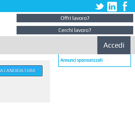
Offri lavoro?
Cerchi lavoro?
Accedi
Annunci sponsorizzati
UA CANDIDATURA