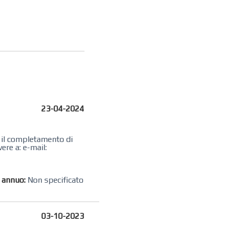
23-04-2024
r il completamento di
ere a: e-mail:
o annuo:
Non specificato
03-10-2023