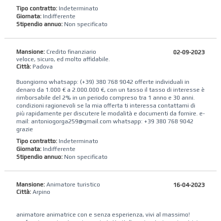
Tipo contratto:
Indeterminato
Giornata:
Indifferente
Stipendio annuo:
Non specificato
Mansione:
Credito finanziario
02-09-2023
veloce, sicuro, ed molto affidabile.
Città:
Padova
Buongiorno whatsapp: (+39) 380 768 9042 offerte individuali in
denaro da 1.000 € a 2.000.000 €, con un tasso il tasso di interesse è
rimborsabile del 2% in un periodo compreso tra 1 anno e 30 anni.
condizioni ragionevoli se la mia offerta ti interessa contattami di
più rapidamente per discutere le modalità e documenti da fornire. e-
mail: antoniogorga259@gmail.com whatsapp: +39 380 768 9042
grazie
Tipo contratto:
Indeterminato
Giornata:
Indifferente
Stipendio annuo:
Non specificato
Mansione:
Animatore turistico
16-04-2023
Città:
Arpino
animatore animatrice con e senza esperienza, vivi al massimo!