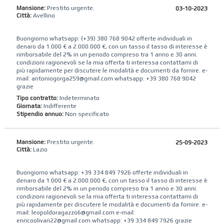
Mansione:
Prestito urgente.
03-10-2023
Città:
Avellino
Buongiorno whatsapp: (+39) 380 768 9042 offerte individuali in
denaro da 1.000 € a 2.000.000 €, con un tasso il tasso di interesse è
rimborsabile del 2% in un periodo compreso tra 1 anno e 30 anni.
condizioni ragionevoli se la mia offerta ti interessa contattami di
più rapidamente per discutere le modalità e documenti da fornire. e-
mail: antoniogorga259@gmail.com whatsapp: +39 380 768 9042
grazie
Tipo contratto:
Indeterminato
Giornata:
Indifferente
Stipendio annuo:
Non specificato
Mansione:
Prestito urgente.
25-09-2023
Città:
Lazio
Buongiorno whatsapp: +39 334 849 7926 offerte individuali in
denaro da 1.000 € a 2.000.000 €, con un tasso il tasso di interesse è
rimborsabile del 2% in un periodo compreso tra 1 anno e 30 anni.
condizioni ragionevoli se la mia offerta ti interessa contattami di
più rapidamente per discutere le modalità e documenti da fornire. e-
mail: leopoldoragazzo6@gmail.com e-mail:
enricoolivari22@gmail.com whatsapp: +39 334 849 7926 grazie