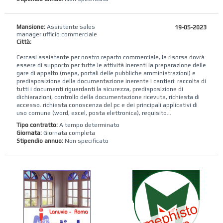
Mansione:
Assistente sales
19-05-2023
manager ufficio commerciale
Città:
Cercasi assistente per nostro reparto commerciale, la risorsa dovrà
essere di supporto per tutte le attività inerenti la preparazione delle
gare di appalto (mepa, portali delle pubbliche amministrazioni) e
predisposizione della documentazione inerente i cantieri: raccolta di
tutti i documenti riguardanti la sicurezza, predisposizione di
dichiarazioni, controllo della documentazione ricevuta, richiesta di
accesso. richiesta conoscenza del pc e dei principali applicativi di
uso comune (word, excel, posta elettronica), requisito...
Tipo contratto:
A tempo determinato
Giornata:
Giornata completa
Stipendio annuo:
Non specificato