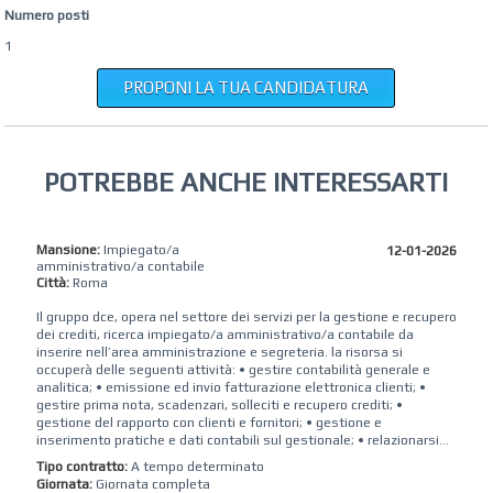
Numero posti
1
PROPONI LA TUA CANDIDATURA
POTREBBE ANCHE INTERESSARTI
Mansione:
Impiegato/a
12-01-2026
amministrativo/a contabile
Città:
Roma
Il gruppo dce, opera nel settore dei servizi per la gestione e recupero
dei crediti, ricerca impiegato/a amministrativo/a contabile da
inserire nell’area amministrazione e segreteria. la risorsa si
occuperà delle seguenti attività: • gestire contabilità generale e
analitica; • emissione ed invio fatturazione elettronica clienti; •
gestire prima nota, scadenzari, solleciti e recupero crediti; •
gestione del rapporto con clienti e fornitori; • gestione e
inserimento pratiche e dati contabili sul gestionale; • relazionarsi...
Tipo contratto:
A tempo determinato
Giornata:
Giornata completa