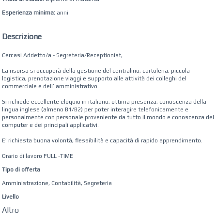
Esperienza minima:
anni
Descrizione
Cercasi Addetto/a - Segreteria/Receptionist,
La risorsa si occuperà della gestione del centralino, cartoleria, piccola
logistica, prenotazione viaggi e supporto alle attività dei colleghi del
commerciale e dell’ amministrativo.
Si richiede eccellente eloquio in italiano, ottima presenza, conoscenza della
lingua inglese (almeno B1/B2) per poter interagire telefonicamente e
personalmente con personale proveniente da tutto il mondo e conoscenza del
computer e dei principali applicativi.
E’ richiesta buona volontà, flessibilità e capacità di rapido apprendimento.
Orario di lavoro FULL -TIME
Tipo di offerta
Amministrazione, Contabilità, Segreteria
Livello
Altro