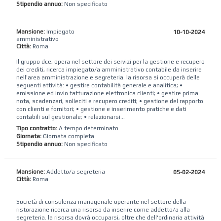
Stipendio annuo:
Non specificato
Mansione:
Impiegato
10-10-2024
amministrativo
Città:
Roma
Il gruppo dce, opera nel settore dei servizi per la gestione e recupero
dei crediti, ricerca impiegato/a amministrativo contabile da inserire
nell’area amministrazione e segreteria. la risorsa si occuperà delle
seguenti attività: • gestire contabilità generale e analitica; •
emissione ed invio fatturazione elettronica clienti; • gestire prima
nota, scadenzari, solleciti e recupero crediti; • gestione del rapporto
con clienti e fornitori; • gestione e inserimento pratiche e dati
contabili sul gestionale; • relazionarsi...
Tipo contratto:
A tempo determinato
Giornata:
Giornata completa
Stipendio annuo:
Non specificato
Mansione:
Addetto/a segreteria
05-02-2024
Città:
Roma
Società di consulenza manageriale operante nel settore della
ristorazione ricerca una risorsa da inserire come addetto/a alla
segreteria. la risorsa dovrà occuparsi, oltre che dell'ordinaria attività