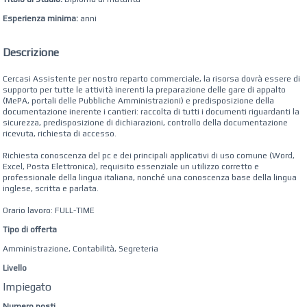
Esperienza minima:
anni
Descrizione
Cercasi Assistente per nostro reparto commerciale, la risorsa dovrà essere di
supporto per tutte le attività inerenti la preparazione delle gare di appalto
(MePA, portali delle Pubbliche Amministrazioni) e predisposizione della
documentazione inerente i cantieri: raccolta di tutti i documenti riguardanti la
sicurezza, predisposizione di dichiarazioni, controllo della documentazione
ricevuta, richiesta di accesso.
Richiesta conoscenza del pc e dei principali applicativi di uso comune (Word,
Excel, Posta Elettronica), requisito essenziale un utilizzo corretto e
professionale della lingua italiana, nonché una conoscenza base della lingua
inglese, scritta e parlata.
Orario lavoro: FULL-TIME
Tipo di offerta
Amministrazione, Contabilità, Segreteria
Livello
Impiegato
Numero posti