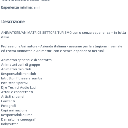
Esperienza minima:
anni
Descrizione
ANIMATORE/ANIMATRICE SETTORE TURISMO con o senza esperienza – in tutta
italia
ProfessioneAnimatore - Azienda italiana - assume per la stagione Invernale
ed Estiva Animatori e Animatrici con e senza esperienza nei ruoli:
Animatori generici e di contatto
Animatori balli di gruppo
Animatori miniclub
Responsabili miniclub
Istruttori fitness e zumba
Istruttori Sportivi
Dj e Tecnici Audio Luci
Attori e cabarettisti
Artisti circensi
Cantanti
Fotografi
Capi animazione
Responsabili diurna
Danzatori e coreografi
Babysitter