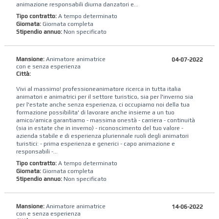
animazione responsabili diurna danzatori e...
Tipo contratto:
A tempo determinato
Giornata:
Giornata completa
Stipendio annuo:
Non specificato
Mansione:
Animatore animatrice
04-07-2022
con e senza esperienza
Città:
Vivi al massimo! professioneanimatore ricerca in tutta italia
animatori e animatrici per il settore turistico, sia per l'inverno sia
per l'estate anche senza esperienza, ci occupiamo noi della tua
formazione possibilita' di lavorare anche insieme a un tuo
amico/amica garantiamo - massima onestà - carriera - continuità
(sia in estate che in inverno) - riconoscimento del tuo valore -
azienda stabile e di esperienza pluriennale ruoli degli animatori
turistici: - prima esperienza e generici - capo animazione e
responsabili -...
Tipo contratto:
A tempo determinato
Giornata:
Giornata completa
Stipendio annuo:
Non specificato
Mansione:
Animatore animatrice
14-06-2022
con e senza esperienza