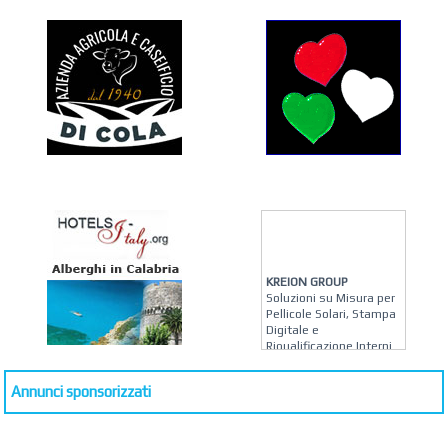
KREION GROUP
Soluzioni su Misura per
Pellicole Solari, Stampa
Digitale e
Riqualificazione Interni
MATERA ARREDI
Annunci sponsorizzati
Vendita Arredo per
Interni, Esterni e
Giardino a Roma