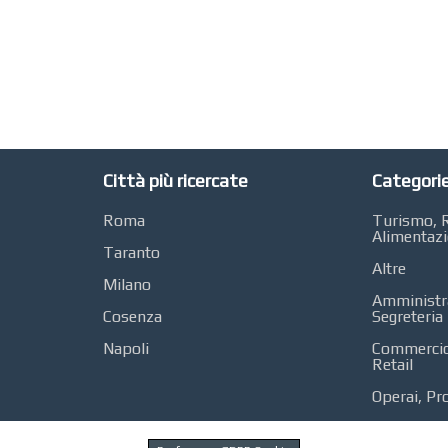
Città più ricercate
Categorie
Roma
Turismo, R
Alimentaz
Taranto
Altre
Milano
Amministra
Cosenza
Segreteria
Napoli
Commercio 
Retail
Operai, Pr