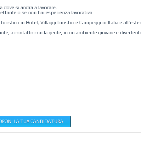
a dove si andrà a lavorare.
ettante o se non hai esperienza lavorativa
stico in Hotel, Villaggi turistici e Campeggi in Italia e all'este
nte, a contatto con la gente, in un ambiente giovane e divertente
OPONI LA TUA CANDIDATURA