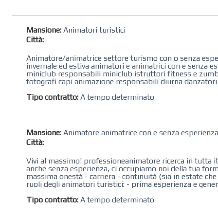
Mansione:
Animatori turistici
Città:
Animatore/animatrice settore turismo con o senza esperi
invernale ed estiva animatori e animatrici con e senza es
miniclub responsabili miniclub istruttori fitness e zumba i
fotografi capi animazione responsabili diurna danzatori e
Tipo contratto:
A tempo determinato
Mansione:
Animatore animatrice con e senza esperienz
Città:
Vivi al massimo! professioneanimatore ricerca in tutta ital
anche senza esperienza, ci occupiamo noi della tua form
massima onestà - carriera - continuità (sia in estate che
ruoli degli animatori turistici: - prima esperienza e gener
Tipo contratto:
A tempo determinato