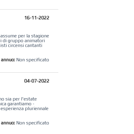
16-11-2022
- assume per la stagione
li di gruppo animatori
isti circensi cantanti
o annuo:
Non specificato
04-07-2022
no sia per l'estate
mica garantiamo -
i esperienza pluriennale
o annuo:
Non specificato