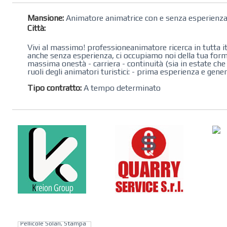
Mansione:
Animatore animatrice con e senza esperienz
Città:
Vivi al massimo! professioneanimatore ricerca in tutta ital
anche senza esperienza, ci occupiamo noi della tua form
massima onestà - carriera - continuità (sia in estate che
ruoli degli animatori turistici: - prima esperienza e gener
Tipo contratto:
A tempo determinato
KREION GROUP
Soluzioni su Misura per
Pellicole Solari, Stampa