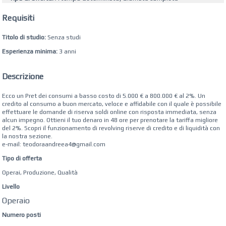
Requisiti
Titolo di studio:
Senza studi
Esperienza minima:
3 anni
Descrizione
Ecco un Pret dei consumi a basso costo di 5.000 € a 800.000 € al 2%. Un
credito al consumo a buon mercato, veloce e affidabile con il quale è possibile
effettuare le domande di riserva soldi online con risposta immediata, senza
alcun impegno. Ottieni il tuo denaro in 48 ore per prenotare la tariffa migliore
del 2%. Scopri il funzionamento di revolving riserve di credito e di liquidità con
la nostra sezione.
e-mail: teodoraandreea4@gmail.com
Tipo di offerta
Operai, Produzione, Qualità
Livello
Operaio
Numero posti