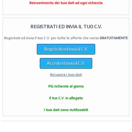
Reinserimento dei tuoi dati ad ogni richiesta
REGISTRATI ED INVIA IL TUO C.V.
Registrati ed invia il tuo C.V. per tutte le offerte che vorrai
GRATUITAMENTE
Registrati ed invia il C.V.
Accedi ed invia il C.V.
Recupera i tuoi dati
Più richieste al giorno
Il tuo C.V. in allegato
I tuoi dati sono riutilizzabili