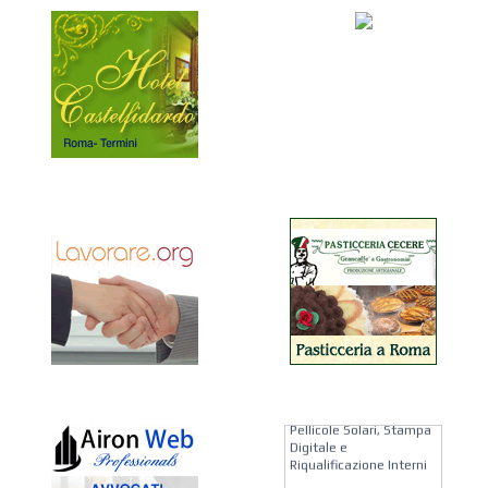
KREION GROUP
Soluzioni su Misura per
Pellicole Solari, Stampa
Digitale e
Riqualificazione Interni