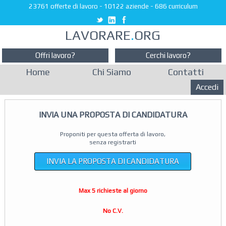
23761 offerte di lavoro
-
10122 aziende
-
686 curriculum
LAVORARE
.
ORG
Offri lavoro?
Cerchi lavoro?
Home
Chi Siamo
Contatti
Accedi
INVIA UNA PROPOSTA DI CANDIDATURA
Proponiti per questa offerta di lavoro,
senza registrarti
INVIA LA PROPOSTA DI CANDIDATURA
Max 5 richieste al giorno
No C.V.