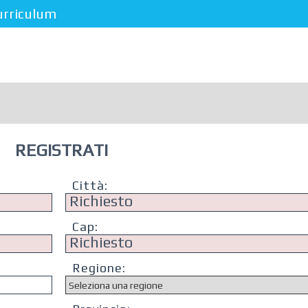
urriculum
REGISTRATI
Città:
Cap:
Regione: