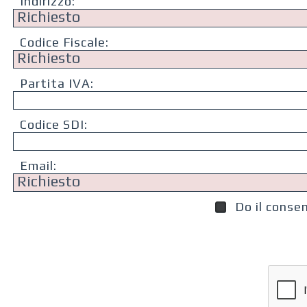
Indirizzo:
Codice Fiscale:
Partita IVA:
Codice SDI:
Email:
Do il conse