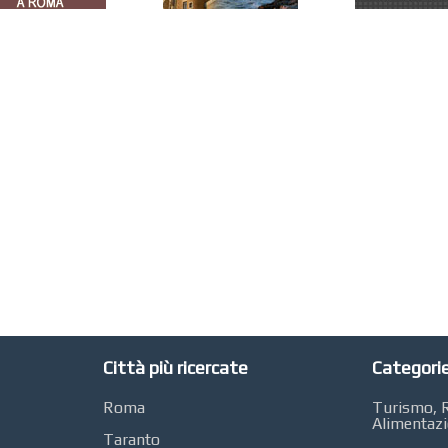
Città più ricercate
Categorie
Roma
Turismo, R
Alimentaz
Taranto