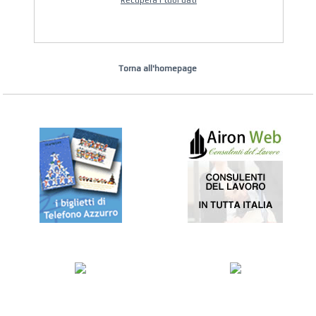
Recupera i tuoi dati
Torna all'homepage