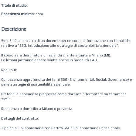
Titolo di studio:
Esperienza minima:
anni
Descrizione
Sirio Srl è alla ricerca di un docente per un corso di formazione con tematiche
relative a "ESG: Introduzione alle strategie di sostenibilità aziendale".
Il corso sarà destinato a un’azienda cliente situata a Milano (MI).
Le lezioni potranno essere svolte anche in modalità FAD.
Requisiti:
Conoscenza approfondita dei temi ESG (Environmental, Social, Governance) e
delle strategie di sostenibilità aziendale.
Preferibile esperienza pregressa come docente o formatore su tematiche
simili.
Residenza o domicilio a Milano o provincia.
Dettagli del contratto:
Tipologia: Collaborazione con Partita IVA o Collaborazione Occasionale.