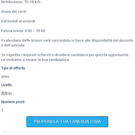
Retribuzione: 15-18 €/h.
Orario dei corsi:
Dal lunedì al venerdì.
Fascia oraria: 9:00 – 18:00.
Il calendario delle lezioni sarà concordato in base alle disponibilità del docente
e dell’azienda.
Se rispetta i requisiti richiesti e desidera candidarsi per questa opportunità,
La invitiamo a inviare la Sua candidatura.
Tipo di offerta
Altre
Livello
Altro
Numero posti
1
PROPONI LA TUA CANDIDATURA