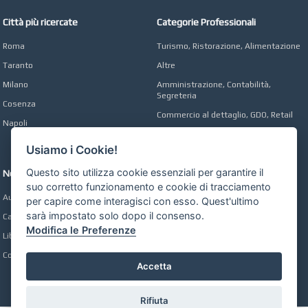
Città più ricercate
Categorie Professionali
Roma
Turismo, Ristorazione, Alimentazione
Taranto
Altre
Milano
Amministrazione, Contabilità,
Segreteria
Cosenza
Commercio al dettaglio, GDO, Retail
Napoli
Operai, Produzione, Qualità
Usiamo i Cookie!
Questo sito utilizza cookie essenziali per garantire il
Network
suo corretto funzionamento e cookie di tracciamento
Automobili Online
per capire come interagisci con esso. Quest'ultimo
sarà impostato solo dopo il consenso.
Case Online
Modifica le Preferenze
Libri Online
Compravendita
Accetta
Rifiuta