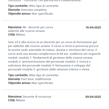
contratto: - contratto: con partita iva o collaborazione...
Tipo contratto:
Altro tipo di contratto
Giornata:
Giornata completa
Stipendio annuo:
Non specificato
Mansione:
Mi - docente per corso
16-04-2025
addetto alle risorse umane
Città:
Milano
Sirio srl è alla ricerca di un docente per un corso di formazione gol
per addetto alle risorse umane. il corso si terrà in presenza presso
la nostra sede aziendale di milano. durata e struttura del corso: il
corso avrà una durata complessiva di 60 ore, suddivise nei seguenti
moduli: modulo 1: fondamenti di gestione delle risorse umane
modulo 2: amministrazione del personale modulo 3: ricerca e
selezione del personale modulo 4: formazione e sviluppo del
personale modulo 5: gestione delle relazioni interne e clima...
Tipo contratto:
Altro tipo di contratto
Giornata:
Part time: indifferente
Stipendio annuo:
Non specificato
Mansione:
Docente di sicurezza
09-04-2025
Città:
Milano