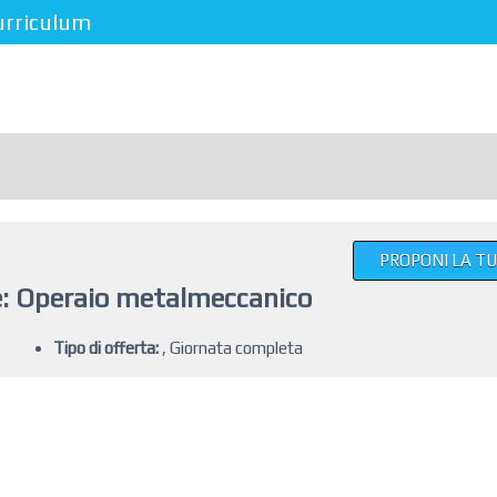
urriculum
PROPONI LA T
: Operaio metalmeccanico
Tipo di offerta:
, Giornata completa