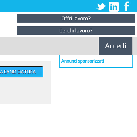
Offri lavoro?
Cerchi lavoro?
Accedi
Annunci sponsorizzati
UA CANDIDATURA