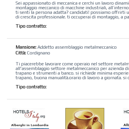
Sei appassionato di meccanica e cerchi un lavoro dinami
montaggio meccanico di macchine industriali, all’interno di
ti senti la persona adatta? candidati! possiamo offrirt
di crescita professionale. ti occuperai di montaggio, a par
Tipo contratto:
Mansione:
Addetto assemblaggio metalmeccanico
Città:
Cordignano
Ti piacerebbe lavorare come operaio nel settore metalmeccanico?
all'assemblaggio settore metalmeccanico per azienda di ​
trapano​ e strumenti a banco. si richiede minima esperi
trapano, buona manualità. ​orario di lavoro a giornata. si o
Tipo contratto: