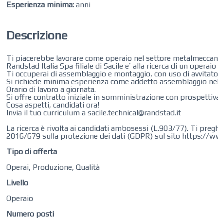
Esperienza minima:
anni
Descrizione
Ti piacerebbe lavorare come operaio nel settore metalmeccan
Randstad‌ ‌Italia‌ ‌Spa‌ ‌filiale di Sacile ‌e’‌ ‌alla‌ ‌ricerca‌ ‌di‌
Ti occuperai di assemblaggio e montaggio, con uso di avvitato
Si richiede minima esperienza ​come addetto assemblaggio nel
​Orario di lavoro a giornata.
Si offre contratto iniziale in somministrazione con prospettiv
Cosa aspetti, candidati ora!
Invia il tuo curriculum a sacile.technical@randstad.it
La ricerca è rivolta ai candidati ambosessi (L.903/77). Ti preg
2016/679 sulla protezione dei dati (GDPR) sul sito https://w
Tipo di offerta
Operai, Produzione, Qualità
Livello
Operaio
Numero posti