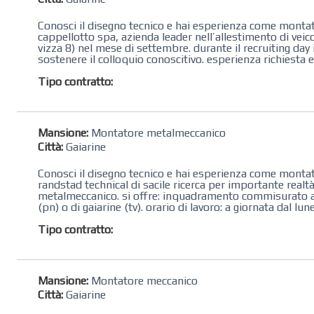
Conosci il disegno tecnico e hai esperienza come montato
cappellotto spa, azienda leader nell’allestimento di veico
vizza 8) nel mese di settembre. durante il recruiting day 
sostenere il colloquio conoscitivo. esperienza richiesta 
Tipo contratto:
Mansione:
Montatore metalmeccanico
Città:
Gaiarine
Conosci il disegno tecnico e hai esperienza come montato
randstad technical di sacile ricerca per importante realt
metalmeccanico. si offre: inquadramento commisurato all
(pn) o di gaiarine (tv). orario di lavoro: a giornata dal lune
Tipo contratto:
Mansione:
Montatore meccanico
Città:
Gaiarine