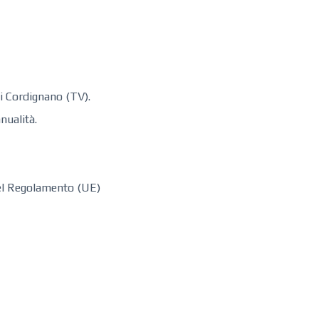
 di ​Cordignano (TV).
nualità.
 del Regolamento (UE)