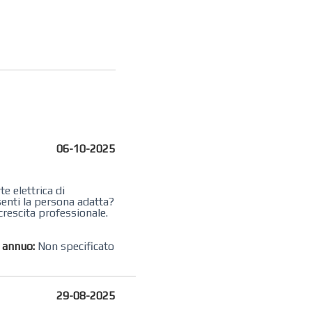
06-10-2025
e elettrica di
 senti la persona adatta?
rescita professionale.
o annuo:
Non specificato
29-08-2025