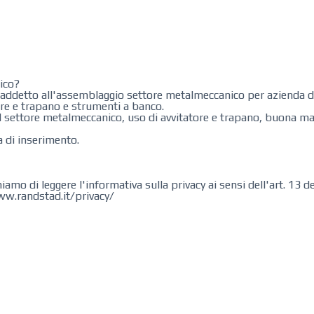
ico?
 un operaio ​addetto all'assemblaggio settore metalmeccanico per azienda
re e trapano​ e strumenti a banco.
 settore metalmeccanico, uso di avvitatore e trapano, buona ma
a di inserimento.
hiamo di leggere l'informativa sulla privacy ai sensi dell'art. 13
ww.randstad.it/privacy/