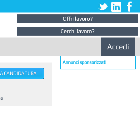
Offri lavoro?
Cerchi lavoro?
Accedi
Annunci sponsorizzati
UA CANDIDATURA
ta