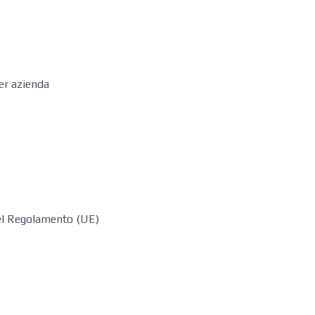
 per azienda
 del Regolamento (UE)