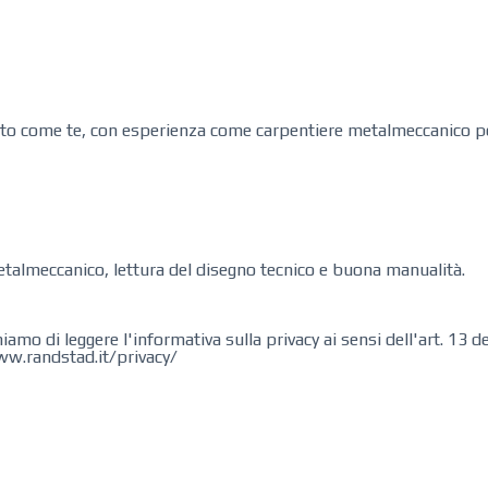
n candidato come‌ ‌te,‌ con‌ ‌esperienza‌ ‌come carpentiere metalmeccanico
 metalmeccanico, lettura del disegno tecnico e buona manualità. ‌
hiamo di leggere l'informativa sulla privacy ai sensi dell'art. 13
ww.randstad.it/privacy/