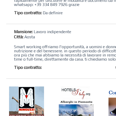
rapidamente per discutere le modalità e documenti da f
whatsapp: +39 334 849 7926 grazie
Tipo contratto:
Da definire
Mansione:
Lavoro indipendente
Città:
Aosta
Smart working offriamo l'opportunità, a uomini e donne di
nutrizione e del benessere. in questo periodo di diffico
ora più che mai abbiamo la necessità di lavorare in remot
time o full-time, direttamente da casa. ti chiediamo solo
Tipo contratto: