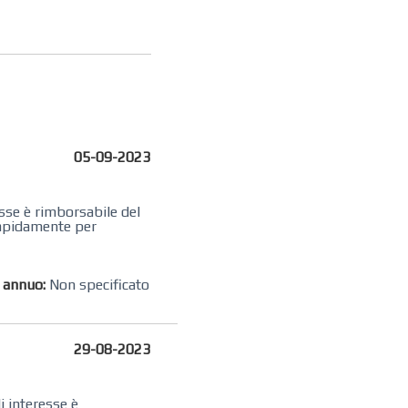
05-09-2023
esse è rimborsabile del
 rapidamente per
o annuo:
Non specificato
29-08-2023
i interesse è