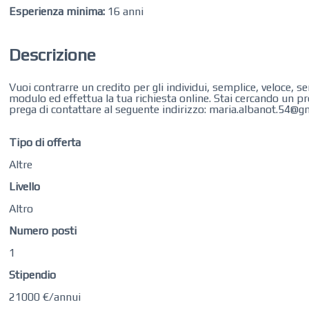
Esperienza minima:
16 anni
Descrizione
Vuoi contrarre un credito per gli individui, semplice, veloce, s
modulo ed effettua la tua richiesta online. Stai cercando un pre
prega di contattare al seguente indirizzo: maria.albanot.54@g
Tipo di offerta
Altre
Livello
Altro
Numero posti
1
Stipendio
21000 €/annui