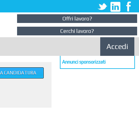
Offri lavoro?
Cerchi lavoro?
Accedi
Annunci sponsorizzati
UA CANDIDATURA