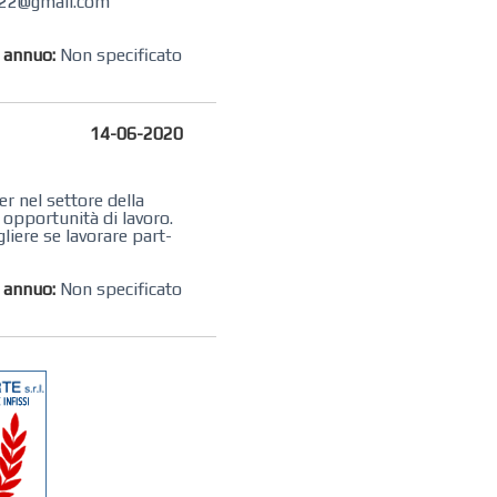
ri22@gmail.com
o annuo:
Non specificato
14-06-2020
r nel settore della
 opportunità di lavoro.
liere se lavorare part-
o annuo:
Non specificato