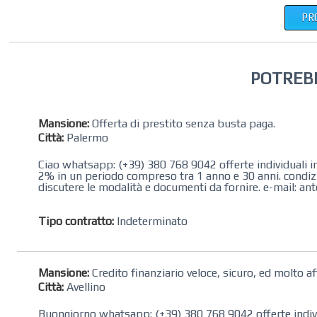
PR
POTREB
Mansione:
Offerta di prestito senza busta paga.
Città:
Palermo
Ciao whatsapp: (+39) 380 768 9042 offerte individuali in
2% in un periodo compreso tra 1 anno e 30 anni. condizio
discutere le modalità e documenti da fornire. e-mail:
Tipo contratto:
Indeterminato
Mansione:
Credito finanziario veloce, sicuro, ed molto af
Città:
Avellino
Buongiorno whatsapp: (+39) 380 768 9042 offerte individu