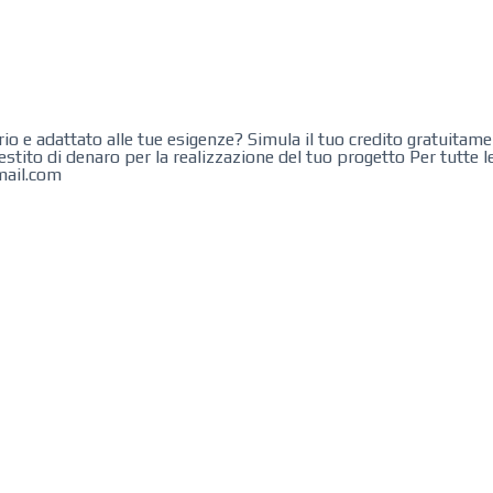
erio e adattato alle tue esigenze? Simula il tuo credito gratuitame
stito di denaro per la realizzazione del tuo progetto Per tutte le
mail.com