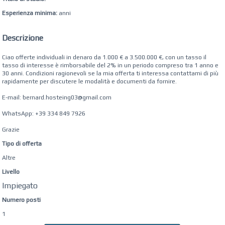
Esperienza minima:
anni
Descrizione
Ciao offerte individuali in denaro da 1.000 € a 3.500.000 €, con un tasso il
tasso di interesse è rimborsabile del 2% in un periodo compreso tra 1 anno e
30 anni. Condizioni ragionevoli se la mia offerta ti interessa contattami di più
rapidamente per discutere le modalità e documenti da fornire.
E-mail: bernard.hosteing03@gmail.com
WhatsApp: +39 334 849 7926
Grazie
Tipo di offerta
Altre
Livello
Impiegato
Numero posti
1