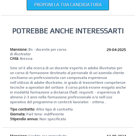
PROPONI LA TUA CANDIDATURA
POTREBBE ANCHE INTERESSARTI
Mansione:
Bs - docente per corso
29-04-2025
di illustrator
Città:
Brescia
Sirio srl è alla ricerca di un docente esperto in adobe illustrator per
un corso di formazione destinato al personale di un’azienda cliente.
cerchiamo un professionista con comprovata esperienza
nell’utilizzo di adobe illustrator, in grado di trasmettere competenze
tecniche a operatori del settore. il corso potrà essere erogato anche
in modalità formazione a distanza (fad). requisiti: - esperienza di
almeno 2-3 anni nella formazione professionale e/o nell’uso
operativo del programma in contesti lavorativi. - ottima...
Tipo contratto:
Altro tipo di contratto
Giornata:
Part time: indifferente
Stipendio annuo:
Non specificato
Mansione:
Credito-ora immediato