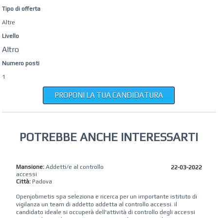
Tipo di offerta
Altre
Livello
Altro
Numero posti
1
PROPONI LA TUA CANDIDATURA
POTREBBE ANCHE INTERESSARTI
Mansione:
Addetti/e al controllo
22-03-2022
accessi
Città:
Padova
Openjobmetis spa seleziona e ricerca per un importante istituto di
vigilanza un team di addetto addetta al controllo accessi. il
candidato ideale si occuperà dell'attività di controllo degli accessi