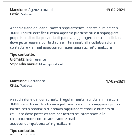
Mansione:
Agenzia pratiche
19-02-2021
Città:
Padova
Associazione dei consumatori regolarmente iscritta al mise con
36000 iscritti certificati cerca agenzia pratiche su cui appoggiare i
propri iscritti nella provincia di padova aggiungere email e cellulare
dove poter essere contattati se interessati alla collaborazione
contattare via mail assoconsumagenziapratiche@gmail.com
Tipo contratto:
Giornata:
Indifferente
Stipendio annuo:
Non specificato
Mansione:
Patronato
17-02-2021
Città:
Padova
Associazione dei consumatori regolarmente iscritta al mise con
36000 iscritti certificati cerca patronato su cui appoggiare i propri
iscritti nella provincia di padova aggiungere email e numero di
cellulare dove poter essere contattati se interessati alla
collaborazione contattare tramite mail
assoconsumpatronato1@gmail.com
Tipo contratto: