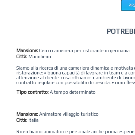
PR
POTREB
Mansione:
Cerco cameriera per ristorante in germania
Città:
Mannheim
Siamo alla ricerca di una cameriera dinamica e motivata d
ristorazione; • buona capacità di lavorare in team e a conta
attenzione al cliente. cosa offriamo: • ambiente di lavoro 
contratto regolare con possibilità di crescita; • orari flessi
Tipo contratto:
A tempo determinato
Mansione:
Animatore villaggio turistico
Città:
Italia
Ricerchiamo animatori e personale anche prima esperienza