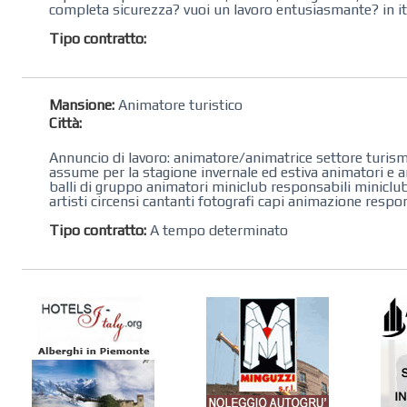
completa sicurezza? vuoi un lavoro entusiasmante? in itali
Tipo contratto:
Mansione:
Animatore turistico
Città:
Annuncio di lavoro: animatore/animatrice settore turismo
assume per la stagione invernale ed estiva animatori e an
balli di gruppo animatori miniclub responsabili miniclub i
artisti circensi cantanti fotografi capi animazione respon
Tipo contratto:
A tempo determinato