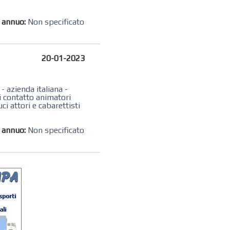
o annuo:
Non specificato
20-01-2023
 azienda italiana -
di contatto animatori
ci attori e cabarettisti
o annuo:
Non specificato