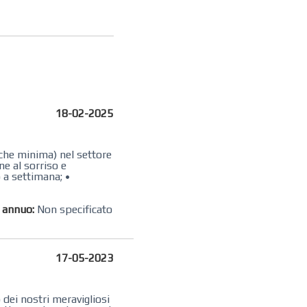
18-02-2025
nche minima) nel settore
ine al sorriso e
o a settimana; •
o annuo:
Non specificato
17-05-2023
 dei nostri meravigliosi