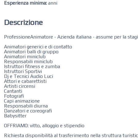
Esperienza minima:
anni
Descrizione
ProfessioneAnimatore - Azienda italiana - assume per la stagi
Animatori generici e di contatto
Animatori balli di gruppo
Animatori miniclub
Responsabili miniclub
Istruttori fitness e zumba
Istruttori Sportivi
Dj e Tecnici Audio Luci
Attori e cabarettisti
Artisti circensi
Cantanti
Fotografi
Capi animazione
Responsabili diurna
Danzatori e coreografi
Babysitter
OFFRIAMO: vitto, alloggio e stipendio
Richiesta disponibilità al trasferimento nella struttura turistic