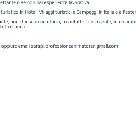
ettante o se non hai esperienza lavorativa
stico in Hotel, Villaggi turistici e Campeggi in Italia e all'este
nte, non chiuso in un ufficio, a contatto con la gente, in un amb
 tutto l’anno
8 oppure email sarapi.professioneanimatore@gmail.com