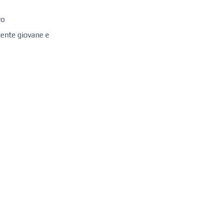
ro
iente giovane e