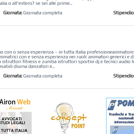
a o all'estero? se sei alle prime...
Giornata:
Giornata completa
Stipendi
 con o senza esperienza – in tutta italia professioneanimatore -
imatrici con e senza esperienza nei ruoli: animatori generici e 
struttori fitness e zumba istruttori sportivi dj e tecnici audio lu
sabili diurna danzatori e...
Giornata:
Giornata completa
Stipendi