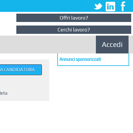
Offri lavoro?
Cerchi lavoro?
Accedi
Annunci sponsorizzati
UA CANDIDATURA
leta