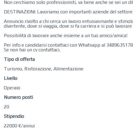
Non cerchiamo solo professionisti, va bene anche se sei un dil
DESTINAZIONI: Lavoriamo con importanti aziende del settore turi
Annuncio rivolto a chi cerca un lavoro entusiasmante e stimola
divertente, dove si viaggia, dove si fa carriera e si può lavorare
Possibilità di lavorare anche insieme a un tuo amico/amica!
Per info e candidarsi contattaci con Whatsapp al 348963517
Se non hai un cv contattaci.
Tipo di offerta
Turismo, Ristorazione, Alimentazione
Livello
Operaio
Numero posti
20
Stipendio
22000 €/annui