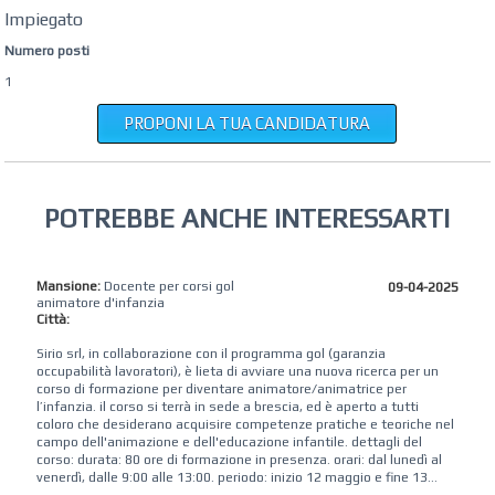
Impiegato
Numero posti
1
PROPONI LA TUA CANDIDATURA
POTREBBE ANCHE INTERESSARTI
Mansione:
Docente per corsi gol
09-04-2025
animatore d'infanzia
Città:
Sirio srl, in collaborazione con il programma gol (garanzia
occupabilità lavoratori), è lieta di avviare una nuova ricerca per un
corso di formazione per diventare animatore/animatrice per
l’infanzia. il corso si terrà in sede a brescia, ed è aperto a tutti
coloro che desiderano acquisire competenze pratiche e teoriche nel
campo dell'animazione e dell'educazione infantile. dettagli del
corso: durata: 80 ore di formazione in presenza. orari: dal lunedì al
venerdì, dalle 9:00 alle 13:00. periodo: inizio 12 maggio e fine 13...