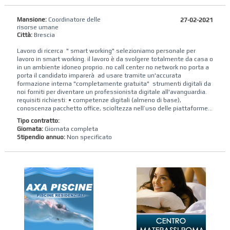
Mansione:
Coordinatore delle
27-02-2021
risorse umane
Città:
Brescia
Lavoro di ricerca " smart working" selezioniamo personale per
lavoro in smart working. il lavoro è da svolgere totalmente da casa o
in un ambiente idoneo proprio. no call center no network no porta a
porta il candidato imparerà ad usare tramite un'accurata
formazione interna "completamente gratuita" strumenti digitali da
noi forniti per diventare un professionista digitale all'avanguardia.
requisiti richiesti: • competenze digitali (almeno di base),
conoscenza pacchetto office, scioltezza nell’uso delle piattaforme...
Tipo contratto:
Giornata:
Giornata completa
Stipendio annuo:
Non specificato