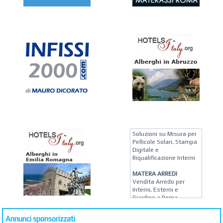
KREION GROUP
Soluzioni su Misura per
Pellicole Solari, Stampa
Digitale e
Riqualificazione Interni
MATERA ARREDI
Vendita Arredo per
Interni, Esterni e
Giardino a Roma
STUDIO MICCI
Annunci sponsorizzati
Antonella Micci,