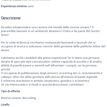
Esperienza minima:
anni
Descrizione
Desideri intraprendere una carriera nel mondo delle risorse umane? Ti
piacerebbe lavorare in un ambiente dinamico? Entra a far parte del nostro
team!
Per la sede di Brescia cerchiamo neolaureati/laureandi e laureati che si
occupino di ricerca e selezione, nonché della gestione delle politiche attive del
lavoro.
Valutiamo anche candidati alla prima esperienza! Se ti ritieni una persona
dotata di spiccate doti comunicative, ottime capacità di ascolto e di analisi,
abilità di pianificazione e serietà nell’affrontare i compiti, sei la persona
giusta!
Ti occuperai di pubblicazione degli annunci, screening dei cv, reclutamento e
colloqui, oltre che della gestione dell’utenza all’interno di bandi regionali.
È richiesta una laurea in ambito umanistico, giuridico o economico.
Se sei interessato e ti rivedi in questa descrizione, contattaci!
Tipo di offerta
Risorse umane, Recruiting
Livello