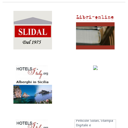
KREION GROUP
Soluzioni su Misura per
Pellicole Solari, Stampa
Digitale e