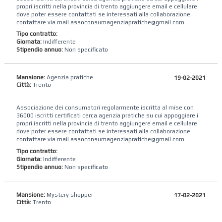
propri iscritti nella provincia di trento aggiungere email e cellulare
dove poter essere contattati se interessati alla collaborazione
contattare via mail assoconsumagenziapratiche@gmail.com
Tipo contratto:
Giornata:
Indifferente
Stipendio annuo:
Non specificato
Mansione:
Agenzia pratiche
19-02-2021
Città:
Trento
Associazione dei consumatori regolarmente iscritta al mise con
36000 iscritti certificati cerca agenzia pratiche su cui appoggiare i
propri iscritti nella provincia di trento aggiungere email e cellulare
dove poter essere contattati se interessati alla collaborazione
contattare via mail assoconsumagenziapratiche@gmail.com
Tipo contratto:
Giornata:
Indifferente
Stipendio annuo:
Non specificato
Mansione:
Mystery shopper
17-02-2021
Città:
Trento