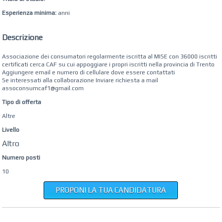
Esperienza minima:
anni
Descrizione
Associazione dei consumatori regolarmente iscritta al MISE con 36000 iscritti
certificati cerca CAF su cui appoggiare i propri iscritti nella provincia di Trento
Aggiungere email e numero di cellulare dove essere contattati
Se interessati alla collaborazione Inviare richiesta a mail
assoconsumcaf1@gmail.com
Tipo di offerta
Altre
Livello
Altro
Numero posti
10
PROPONI LA TUA CANDIDATURA