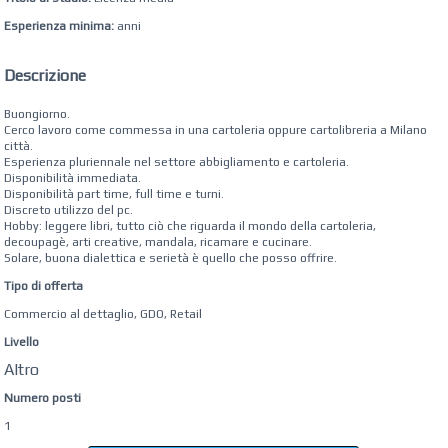
Esperienza minima:
anni
Descrizione
Buongiorno.
Cerco lavoro come commessa in una cartoleria oppure cartolibreria a Milano
città.
Esperienza pluriennale nel settore abbigliamento e cartoleria.
Disponibilità immediata.
Disponibilità part time, full time e turni.
Discreto utilizzo del pc.
Hobby: leggere libri, tutto ciò che riguarda il mondo della cartoleria,
decoupagè, arti creative, mandala, ricamare e cucinare.
Solare, buona dialettica e serietà è quello che posso offrire.
Tipo di offerta
Commercio al dettaglio, GDO, Retail
Livello
Altro
Numero posti
1