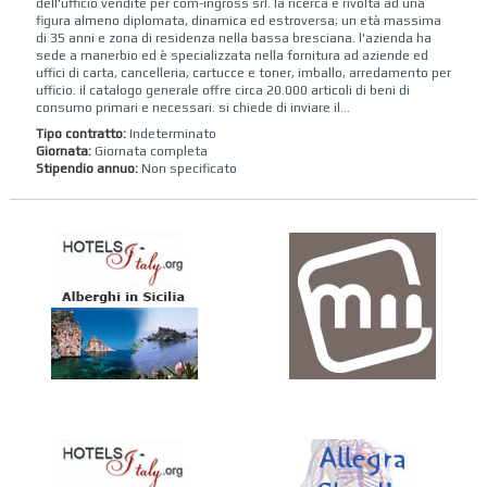
dell'ufficio vendite per com-ingross srl. la ricerca è rivolta ad una
figura almeno diplomata, dinamica ed estroversa; un età massima
di 35 anni e zona di residenza nella bassa bresciana. l'azienda ha
sede a manerbio ed è specializzata nella fornitura ad aziende ed
uffici di carta, cancelleria, cartucce e toner, imballo, arredamento per
ufficio. il catalogo generale offre circa 20.000 articoli di beni di
consumo primari e necessari. si chiede di inviare il...
Tipo contratto:
Indeterminato
Giornata:
Giornata completa
Stipendio annuo:
Non specificato