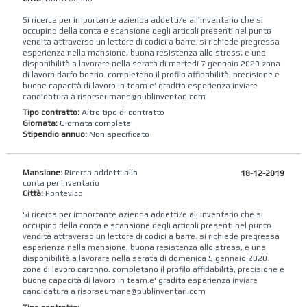
Si ricerca per importante azienda addetti/e all’inventario che si
occupino della conta e scansione degli articoli presenti nel punto
vendita attraverso un lettore di codici a barre. si richiede pregressa
esperienza nella mansione, buona resistenza allo stress, e una
disponibilità a lavorare nella serata di martedi 7 gennaio 2020 zona
di lavoro darfo boario. completano il profilo affidabilità, precisione e
buone capacità di lavoro in team.e' gradita esperienza inviare
candidatura a risorseumane@publinventari.com
Tipo contratto:
Altro tipo di contratto
Giornata:
Giornata completa
Stipendio annuo:
Non specificato
Mansione:
Ricerca addetti alla
18-12-2019
conta per inventario
Città:
Pontevico
Si ricerca per importante azienda addetti/e all’inventario che si
occupino della conta e scansione degli articoli presenti nel punto
vendita attraverso un lettore di codici a barre. si richiede pregressa
esperienza nella mansione, buona resistenza allo stress, e una
disponibilità a lavorare nella serata di domenica 5 gennaio 2020
zona di lavoro caronno. completano il profilo affidabilità, precisione e
buone capacità di lavoro in team.e' gradita esperienza inviare
candidatura a risorseumane@publinventari.com