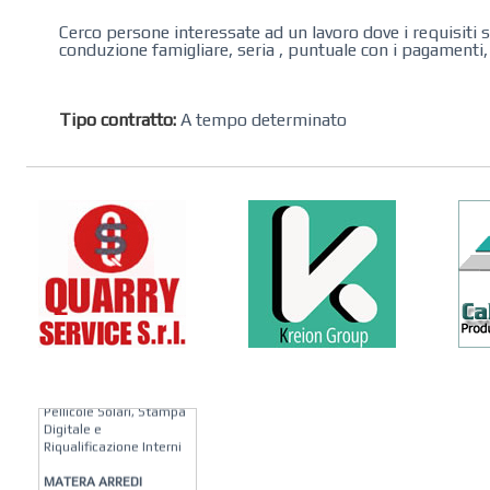
Cerco persone interessate ad un lavoro dove i requisiti 
conduzione famigliare, seria , puntuale con i pagamenti, 
Tipo contratto:
A tempo determinato
KREION GROUP
Soluzioni su Misura per
Pellicole Solari, Stampa
Digitale e
Riqualificazione Interni
MATERA ARREDI