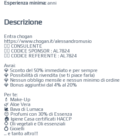
Esperienza minima:
anni
Descrizione
Entra chogan
https://www.chogan.it/alessandromusio
👉🏻 CONSULENTE
👉🏻 CODICE SPONSOR : AL7824
👉🏻 CODICE REFERENTE : AL7824
Avrai:
💎 Sconto del 50% immediato e per sempre
💎 Possibilità di rivendita (se ti piace farla)
💎 Nessun obbligo mensile e nessun minimo di ordine
💎 Bonus aggiuntivi dal 4% al 20%
Per te:
💄 Make-Up
🌿 Aloe Vera
🐌 Bava di Lumaca
😍 Profumi con 30% di Essenza
🏠 Igiene Casa certificati HACCP
🌻 Oli vegetali e Oli essenziali
💍 Gioielli
... e tanto altro!!!