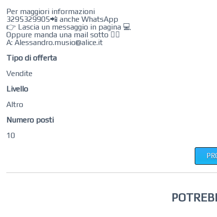
Per maggiori informazioni
3295329905📲 anche WhatsApp
👉 Lascia un messaggio in pagina 💻
Oppure manda una mail sotto 👇🏻
A: Alessandro.musio@alice.it
Tipo di offerta
Vendite
Livello
Altro
Numero posti
10
PR
POTREB