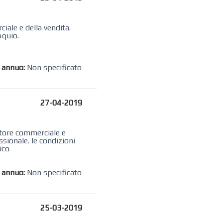
iale e della vendita.
oquio.
o annuo:
Non specificato
27-04-2019
ettore commerciale e
ssionale. le condizioni
ico
o annuo:
Non specificato
25-03-2019