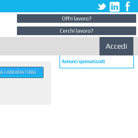
Offri lavoro?
Cerchi lavoro?
Accedi
Annunci sponsorizzati
UA CANDIDATURA