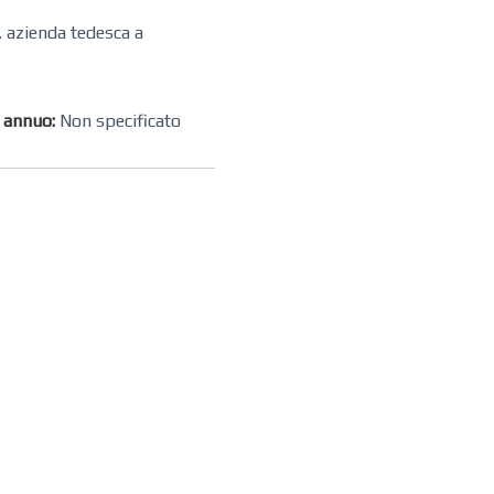
. azienda tedesca a
o annuo:
Non specificato