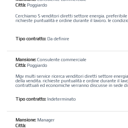
Città:
Poggiardo
Cerchiamo 5 venditori diretti settore energia. preferibi
richieste puntualità e ordine durante il lavoro. le condi
Tipo contratto:
Da definire
Mansione:
Consulente commerciale
Città:
Poggiardo
Mgv multi service ricerca venditori diretti settore energ
della vendita. richieste puntualità e ordine durante il la
contrattuali ed economiche verranno discusse in sede di 
Tipo contratto:
Indeterminato
Mansione:
Manager
Città: