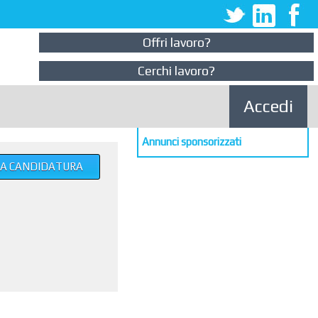
Offri lavoro?
Cerchi lavoro?
Accedi
Annunci sponsorizzati
UA CANDIDATURA