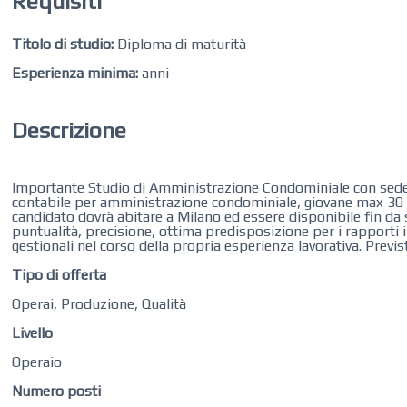
Requisiti
Titolo di studio:
Diploma di maturità
Esperienza minima:
anni
Descrizione
Importante Studio di Amministrazione Condominiale con sede a 
contabile per amministrazione condominiale, giovane max 30 an
candidato dovrà abitare a Milano ed essere disponibile fin da s
puntualità, precisione, ottima predisposizione per i rapporti i
gestionali nel corso della propria esperienza lavorativa. Previs
Tipo di offerta
Operai, Produzione, Qualità
Livello
Operaio
Numero posti