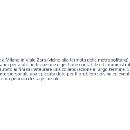
Milano in Viale Zara (vicino alla fermata della metropolitana) 
ni per aiuto archiviazione e gestione contabile ed amministrati
ubito ai fini di instaurare una collaborazione a lungo termine. Si
nterpersonali, una spiccata dote per il problem solving ed eventu
to un periodo di stage iniziale