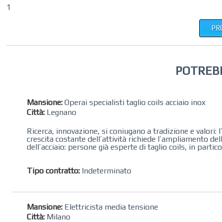
1
PR
POTREB
Mansione:
Operai specialisti taglio coils acciaio inox
Città:
Legnano
Ricerca, innovazione, si coniugano a tradizione e valori: l’
crescita costante dell’attività richiede l’ampliamento de
dell’acciaio: persone già esperte di taglio coils, in partic
Tipo contratto:
Indeterminato
Mansione:
Elettricista media tensione
Città:
Milano