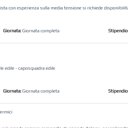
ista con esperienza sulla media tensione si richiede disponibilit
Giornata:
Giornata completa
Stipendi
le edile - caposquadra edile
Giornata:
Giornata completa
Stipendi
ermici