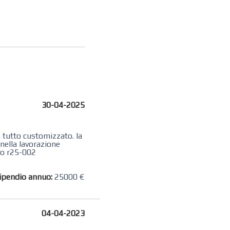
30-04-2025
i, tutto customizzato. la
 nella lavorazione
ano r25-002
ipendio annuo:
25000 €
04-04-2023