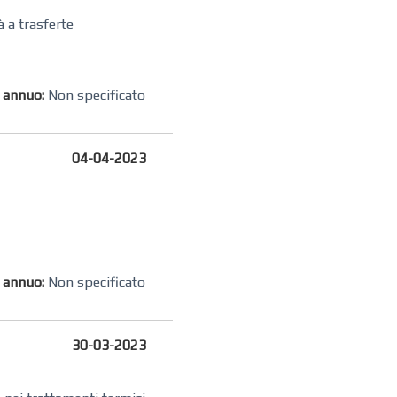
à a trasferte
o annuo:
Non specificato
04-04-2023
o annuo:
Non specificato
30-03-2023