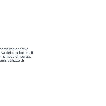
cerca ragionere/a
va dei condomini. Il
 richiede diligenza,
ale utilizzo di