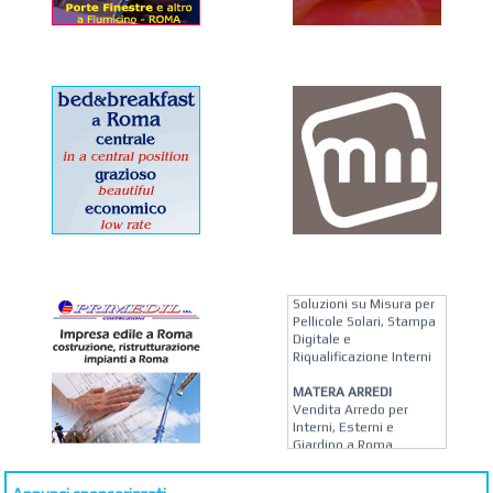
KREION GROUP
Soluzioni su Misura per
Pellicole Solari, Stampa
Digitale e
Riqualificazione Interni
MATERA ARREDI
Vendita Arredo per
Interni, Esterni e
Giardino a Roma
STUDIO MICCI