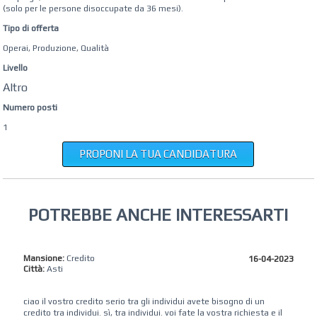
(solo per le persone disoccupate da 36 mesi).
Tipo di offerta
Operai, Produzione, Qualità
Livello
Altro
Numero posti
1
PROPONI LA TUA CANDIDATURA
POTREBBE ANCHE INTERESSARTI
Mansione:
Credito
16-04-2023
Città:
Asti
ciao il vostro credito serio tra gli individui avete bisogno di un
credito tra individui. sì, tra individui. voi fate la vostra richiesta e il