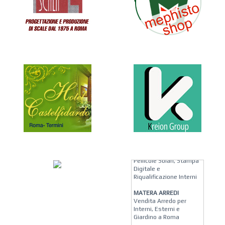
KREION GROUP
Soluzioni su Misura per
Pellicole Solari, Stampa
Digitale e
Riqualificazione Interni
MATERA ARREDI
Vendita Arredo per
Interni, Esterni e
Giardino a Roma