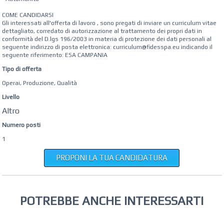
COME CANDIDARSI
Gli interessati all'offerta di lavoro , sono pregati di inviare un curriculum vitae
dettagliato, corredato di autorizzazione al trattamento dei propri dati in
conformità del D.lgs 196/2003 in materia di protezione dei dati personali al
seguente indirizzo di posta elettronica: curriculum@fidesspa.eu indicando il
seguente riferimento: ESA CAMPANIA
Tipo di offerta
Operai, Produzione, Qualità
Livello
Altro
Numero posti
1
PROPONI LA TUA CANDIDATURA
POTREBBE ANCHE INTERESSARTI