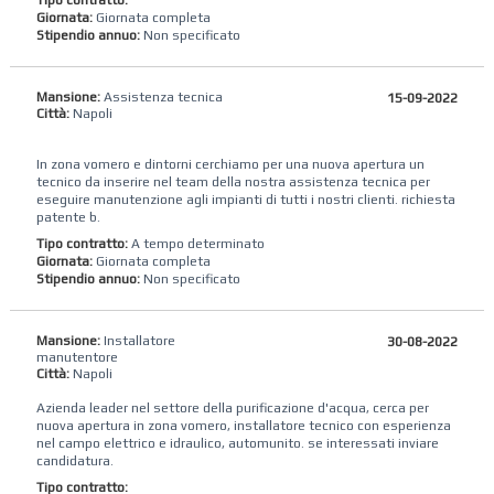
Tipo contratto:
Giornata:
Giornata completa
Stipendio annuo:
Non specificato
Mansione:
Assistenza tecnica
15-09-2022
Città:
Napoli
In zona vomero e dintorni cerchiamo per una nuova apertura un
tecnico da inserire nel team della nostra assistenza tecnica per
eseguire manutenzione agli impianti di tutti i nostri clienti. richiesta
patente b.
Tipo contratto:
A tempo determinato
Giornata:
Giornata completa
Stipendio annuo:
Non specificato
Mansione:
Installatore
30-08-2022
manutentore
Città:
Napoli
Azienda leader nel settore della purificazione d'acqua, cerca per
nuova apertura in zona vomero, installatore tecnico con esperienza
nel campo elettrico e idraulico, automunito. se interessati inviare
candidatura.
Tipo contratto: