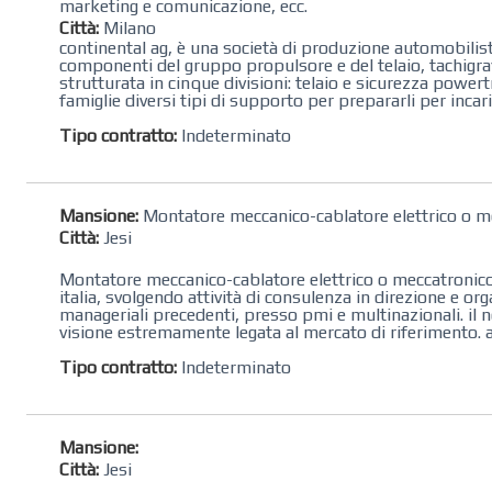
marketing e comunicazione, ecc.
Città:
Milano
continental ag, è una società di produzione automobilisti
componenti del gruppo propulsore e del telaio, tachigrafi
strutturata in cinque divisioni: telaio e sicurezza powert
famiglie diversi tipi di supporto per prepararli per incaric
Tipo contratto:
Indeterminato
Mansione:
Montatore meccanico-cablatore elettrico o m
Città:
Jesi
Montatore meccanico-cablatore elettrico o meccatronico 
italia, svolgendo attività di consulenza in direzione e 
manageriali precedenti, presso pmi e multinazionali. il n
visione estremamente legata al mercato di riferimento. ass
Tipo contratto:
Indeterminato
Mansione:
Città:
Jesi