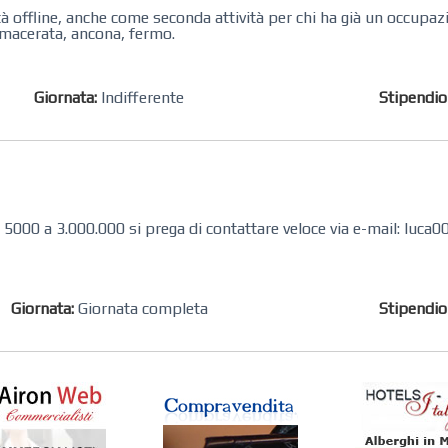
tà offline, anche come seconda attività per chi ha già un occupaz
i macerata, ancona, fermo.
Giornata:
Indifferente
Stipendi
re 5000 a 3.000.000 si prega di contattare veloce via e-mail: luc
Giornata:
Giornata completa
Stipendi