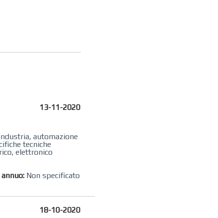
13-11-2020
e industria, automazione
cifiche tecniche
ico, elettronico
o annuo:
Non specificato
18-10-2020