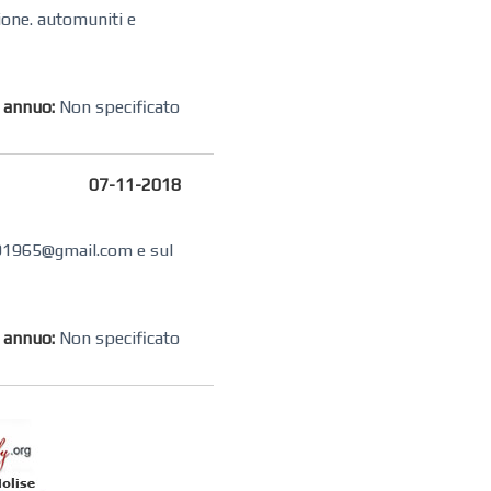
ione. automuniti e
o annuo:
Non specificato
07-11-2018
a001965@gmail.com e sul
o annuo:
Non specificato