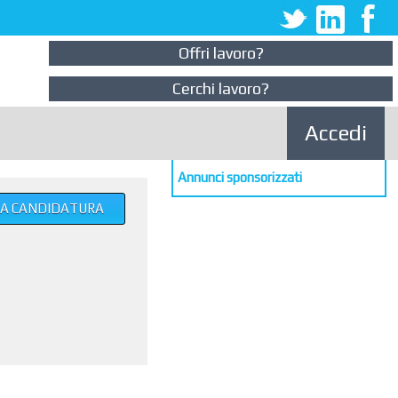
Offri lavoro?
Cerchi lavoro?
Accedi
Annunci sponsorizzati
UA CANDIDATURA