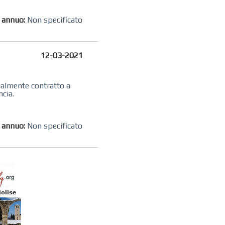
o annuo:
Non specificato
12-03-2021
zialmente contratto a
ncia.
o annuo:
Non specificato