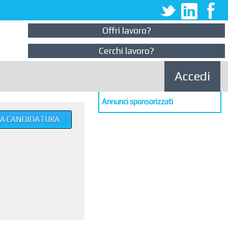
Offri lavoro?
Cerchi lavoro?
Accedi
Annunci sponsorizzati
UA CANDIDATURA