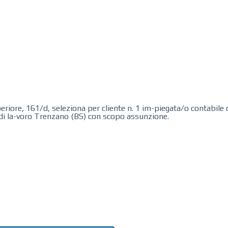
eriore, 161/d, seleziona per cliente n. 1 im-piegata/o contabile
a di la-voro Trenzano (BS) con scopo assunzione.