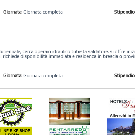
Giornata:
Giornata completa
Stipendi
riennale, cerca operaio idraulico tubista saldatore. si offre ini
 richiede disponibilità immediata e residenza in brescia o provi
Giornata:
Giornata completa
Stipendi