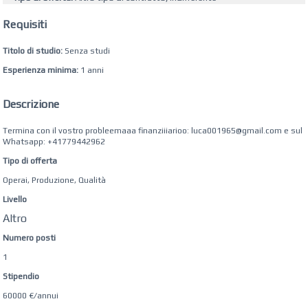
Requisiti
Titolo di studio:
Senza studi
Esperienza minima:
1 anni
Descrizione
Termina con il vostro probleemaaa finanziiiarioo: luca001965@gmail.com e sul
Whatsapp: +41779442962
Tipo di offerta
Operai, Produzione, Qualità
Livello
Altro
Numero posti
1
Stipendio
60000 €/annui