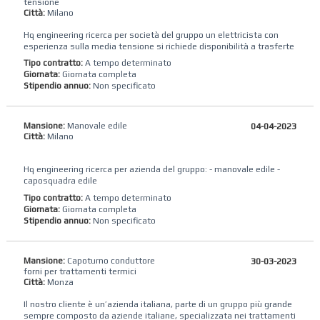
tensione
Città:
Milano
Hq engineering ricerca per società del gruppo un elettricista con
esperienza sulla media tensione si richiede disponibilità a trasferte
Tipo contratto:
A tempo determinato
Giornata:
Giornata completa
Stipendio annuo:
Non specificato
Mansione:
Manovale edile
04-04-2023
Città:
Milano
Hq engineering ricerca per azienda del gruppo: - manovale edile -
caposquadra edile
Tipo contratto:
A tempo determinato
Giornata:
Giornata completa
Stipendio annuo:
Non specificato
Mansione:
Capoturno conduttore
30-03-2023
forni per trattamenti termici
Città:
Monza
Il nostro cliente è un’azienda italiana, parte di un gruppo più grande
sempre composto da aziende italiane, specializzata nei trattamenti