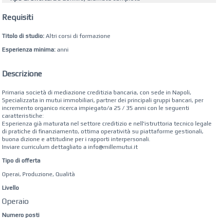
Requisiti
Titolo di studio:
Altri corsi di formazione
Esperienza minima:
anni
Descrizione
Primaria società di mediazione creditizia bancaria, con sede in Napoli,
Specializzata in mutui immobiliari, partner dei principali gruppi bancari, per
incremento organico ricerca impiegato/a 25 / 35 anni con le seguenti
caratteristiche:
Esperienza già maturata nel settore creditizio e nell'istruttoria tecnico legale
di pratiche di finanziamento, ottima operatività su piattaforme gestionali,
buona dizione e attitudine per i rapporti interpersonali.
Inviare curriculum dettagliato a info@millemutui.it
Tipo di offerta
Operai, Produzione, Qualità
Livello
Operaio
Numero posti