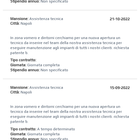
Stipendio annuo:
Non specificato
Mansione:
Assistenza tecnica
21-10-2022
Città:
Napoli
In zona vomero e dintorni cerchiamo per una nuova apertura un
tecnico da inserire nel team della nostra assistenza tecnica per
eseguire manutenzione agli impianti di tutti i nostri clienti. richiesta
patente b.
Tipo contratto:
Giornata:
Giornata completa
Stipendio annuo:
Non specificato
Mansione:
Assistenza tecnica
15-09-2022
Città:
Napoli
In zona vomero e dintorni cerchiamo per una nuova apertura un
tecnico da inserire nel team della nostra assistenza tecnica per
eseguire manutenzione agli impianti di tutti i nostri clienti. richiesta
patente b.
Tipo contratto:
A tempo determinato
Giornata:
Giornata completa
Stipendio annuo:
Non specificato