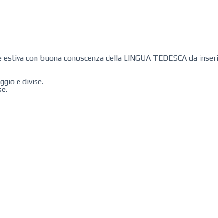
e estiva con buona conoscenza della LINGUA TEDESCA da inserire
ggio e divise.
se.