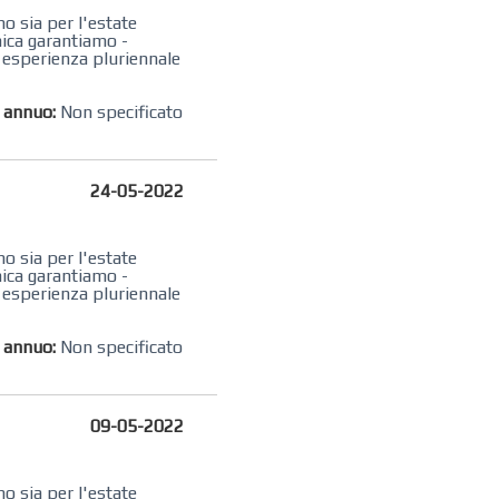
no sia per l'estate
mica garantiamo -
i esperienza pluriennale
o annuo:
Non specificato
24-05-2022
no sia per l'estate
mica garantiamo -
i esperienza pluriennale
o annuo:
Non specificato
09-05-2022
no sia per l'estate