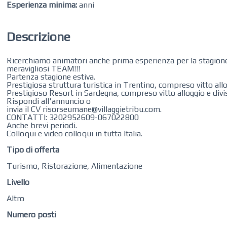
Esperienza minima:
anni
Descrizione
Ricerchiamo animatori anche prima esperienza per la stagion
meravigliosi TEAM!!!
Partenza stagione estiva.
Prestigiosa struttura turistica in Trentino, compreso vitto allo
Prestigioso Resort in Sardegna, compreso vitto alloggio e divi
Rispondi all'annuncio o
invia il CV risorseumane@villaggietribu.com.
CONTATTI: 3202952609-067022800
Anche brevi periodi.
Colloqui e video colloqui in tutta Italia.
Tipo di offerta
Turismo, Ristorazione, Alimentazione
Livello
Altro
Numero posti