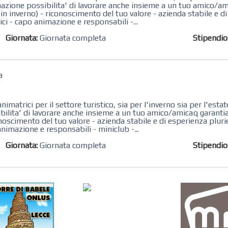
azione possibilita' di lavorare anche insieme a un tuo amico/a
 in inverno) - riconoscimento del tuo valore - azienda stabile e d
ici - capo animazione e responsabili -...
Giornata:
Giornata completa
Stipendi
a
nimatrici per il settore turistico, sia per l'inverno sia per l'est
ibilita' di lavorare anche insieme a un tuo amico/amicaq garan
conoscimento del tuo valore - azienda stabile e di esperienza pluri
animazione e responsabili - miniclub -...
Giornata:
Giornata completa
Stipendi