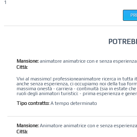
1
PR
POTREB
Mansione:
animatore animatrice con e senza esperienza
Città:
Vivi al massimo! professioneanimatore ricerca in tutta ital
anche senza esperienza, ci occupiamo noi della tua form
massima onestà - carriera - continuità (sia in estate che
ruoli degli animatori turistici: - prima esperienza e gener
Tipo contratto:
A tempo determinato
Mansione:
Animatore animatrice con e senza esperienz
Città: