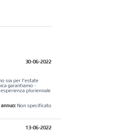
30-06-2022
no sia per l'estate
mica garantiamo -
i esperienza pluriennale
o annuo:
Non specificato
13-06-2022