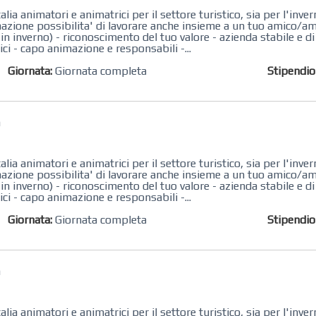
ia animatori e animatrici per il settore turistico, sia per l'inver
azione possibilita' di lavorare anche insieme a un tuo amico/a
 in inverno) - riconoscimento del tuo valore - azienda stabile e d
ici - capo animazione e responsabili -...
Giornata:
Giornata completa
Stipendi
a
ia animatori e animatrici per il settore turistico, sia per l'inver
azione possibilita' di lavorare anche insieme a un tuo amico/a
 in inverno) - riconoscimento del tuo valore - azienda stabile e d
ici - capo animazione e responsabili -...
Giornata:
Giornata completa
Stipendi
a
ia animatori e animatrici per il settore turistico, sia per l'inver