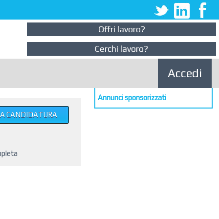
Offri lavoro?
Cerchi lavoro?
Accedi
Annunci sponsorizzati
UA CANDIDATURA
mpleta