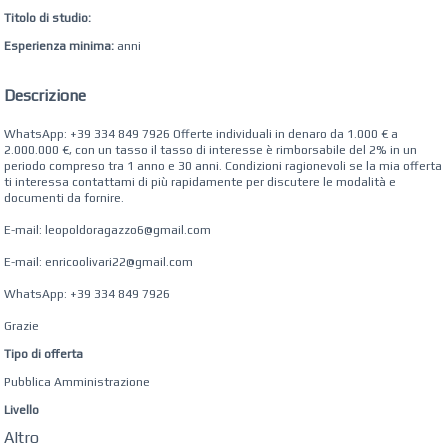
Titolo di studio:
Esperienza minima:
anni
Descrizione
WhatsApp: +39 334 849 7926 Offerte individuali in denaro da 1.000 € a
2.000.000 €, con un tasso il tasso di interesse è rimborsabile del 2% in un
periodo compreso tra 1 anno e 30 anni. Condizioni ragionevoli se la mia offerta
ti interessa contattami di più rapidamente per discutere le modalità e
documenti da fornire.
E-mail: leopoldoragazzo6@gmail.com
E-mail: enricoolivari22@gmail.com
WhatsApp: +39 334 849 7926
Grazie
Tipo di offerta
Pubblica Amministrazione
Livello
Altro