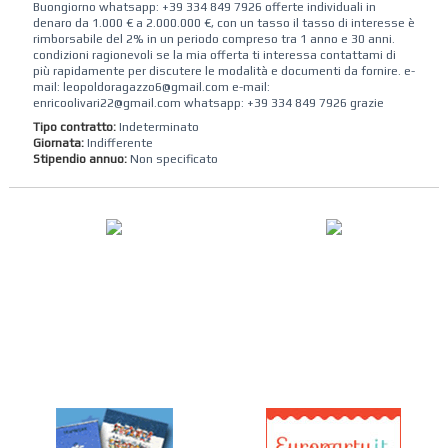
Buongiorno whatsapp: +39 334 849 7926 offerte individuali in
denaro da 1.000 € a 2.000.000 €, con un tasso il tasso di interesse è
rimborsabile del 2% in un periodo compreso tra 1 anno e 30 anni.
condizioni ragionevoli se la mia offerta ti interessa contattami di
più rapidamente per discutere le modalità e documenti da fornire. e-
mail: leopoldoragazzo6@gmail.com e-mail:
enricoolivari22@gmail.com whatsapp: +39 334 849 7926 grazie
Tipo contratto:
Indeterminato
Giornata:
Indifferente
Stipendio annuo:
Non specificato