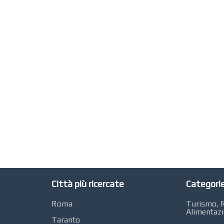
Città più ricercate
Categorie
Roma
Turismo, R
Alimentaz
Taranto