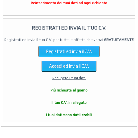
Reinserimento dei tuoi dati ad ogni richiesta
REGISTRATI ED INVIA IL TUO C.V.
Registrati ed invia il tuo C.V. per tutte le offerte che vorrai
GRATUITAMENTE
Registrati ed invia il C.V.
Accedi ed invia il C.V.
Recupera i tuoi dati
Più richieste al giorno
Il tuo C.V. in allegato
I tuoi dati sono riutilizzabili