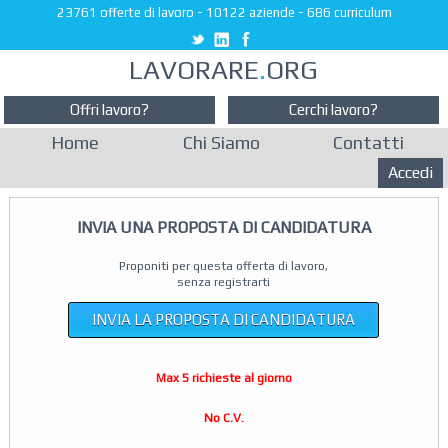
23761 offerte di lavoro
-
10122 aziende
-
686 curriculum
LAVORARE
.
ORG
Offri lavoro?
Cerchi lavoro?
Home
Chi Siamo
Contatti
Accedi
INVIA UNA PROPOSTA DI CANDIDATURA
Proponiti per questa offerta di lavoro,
senza registrarti
INVIA LA PROPOSTA DI CANDIDATURA
Max 5 richieste al giorno
No C.V.