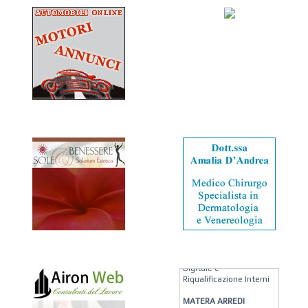
KREION GROUP
Soluzioni su Misura per
Pellicole Solari, Stampa
Digitale e
Riqualificazione Interni
MATERA ARREDI