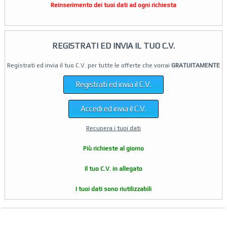
Reinserimento dei tuoi dati ad ogni richiesta
REGISTRATI ED INVIA IL TUO C.V.
Registrati ed invia il tuo C.V. per tutte le offerte che vorrai
GRATUITAMENTE
Registrati ed invia il C.V.
Accedi ed invia il C.V.
Recupera i tuoi dati
Più richieste al giorno
Il tuo C.V. in allegato
I tuoi dati sono riutilizzabili