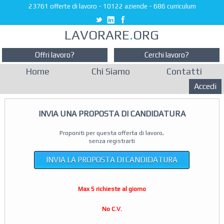
23761 offerte di lavoro
-
10122 aziende
-
686 curriculum
LAVORARE
.
ORG
Offri lavoro?
Cerchi lavoro?
Home
Chi Siamo
Contatti
Accedi
INVIA UNA PROPOSTA DI CANDIDATURA
Proponiti per questa offerta di lavoro,
senza registrarti
INVIA LA PROPOSTA DI CANDIDATURA
Max 5 richieste al giorno
No C.V.