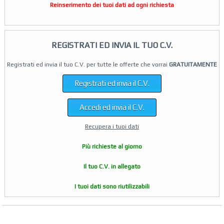
Reinserimento dei tuoi dati ad ogni richiesta
REGISTRATI ED INVIA IL TUO C.V.
Registrati ed invia il tuo C.V. per tutte le offerte che vorrai
GRATUITAMENTE
Registrati ed invia il C.V.
Accedi ed invia il C.V.
Recupera i tuoi dati
Più richieste al giorno
Il tuo C.V. in allegato
I tuoi dati sono riutilizzabili