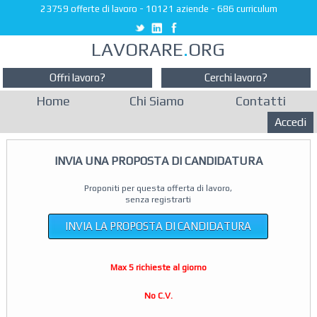
23759 offerte di lavoro
-
10121 aziende
-
686 curriculum
LAVORARE
.
ORG
Offri lavoro?
Cerchi lavoro?
Home
Chi Siamo
Contatti
Accedi
INVIA UNA PROPOSTA DI CANDIDATURA
Proponiti per questa offerta di lavoro,
senza registrarti
INVIA LA PROPOSTA DI CANDIDATURA
Max 5 richieste al giorno
No C.V.