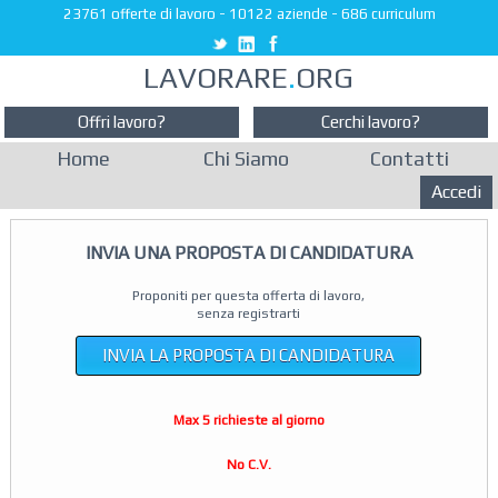
23761 offerte di lavoro
-
10122 aziende
-
686 curriculum
LAVORARE
.
ORG
Offri lavoro?
Cerchi lavoro?
Home
Chi Siamo
Contatti
Accedi
INVIA UNA PROPOSTA DI CANDIDATURA
Proponiti per questa offerta di lavoro,
senza registrarti
INVIA LA PROPOSTA DI CANDIDATURA
Max 5 richieste al giorno
No C.V.