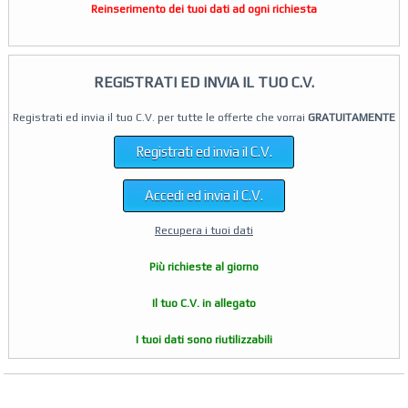
Reinserimento dei tuoi dati ad ogni richiesta
REGISTRATI ED INVIA IL TUO C.V.
Registrati ed invia il tuo C.V. per tutte le offerte che vorrai
GRATUITAMENTE
Registrati ed invia il C.V.
Accedi ed invia il C.V.
Recupera i tuoi dati
Più richieste al giorno
Il tuo C.V. in allegato
I tuoi dati sono riutilizzabili