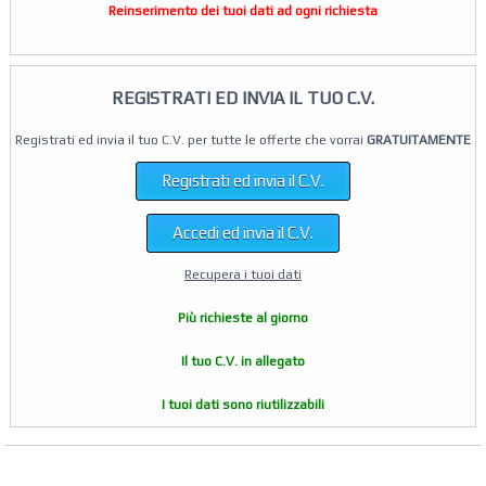
Reinserimento dei tuoi dati ad ogni richiesta
REGISTRATI ED INVIA IL TUO C.V.
Registrati ed invia il tuo C.V. per tutte le offerte che vorrai
GRATUITAMENTE
Registrati ed invia il C.V.
Accedi ed invia il C.V.
Recupera i tuoi dati
Più richieste al giorno
Il tuo C.V. in allegato
I tuoi dati sono riutilizzabili