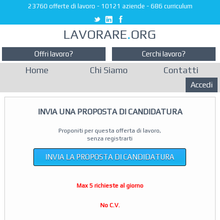
23760 offerte di lavoro
-
10121 aziende
-
686 curriculum
LAVORARE
.
ORG
Offri lavoro?
Cerchi lavoro?
Home
Chi Siamo
Contatti
Accedi
INVIA UNA PROPOSTA DI CANDIDATURA
Proponiti per questa offerta di lavoro,
senza registrarti
INVIA LA PROPOSTA DI CANDIDATURA
Max 5 richieste al giorno
No C.V.