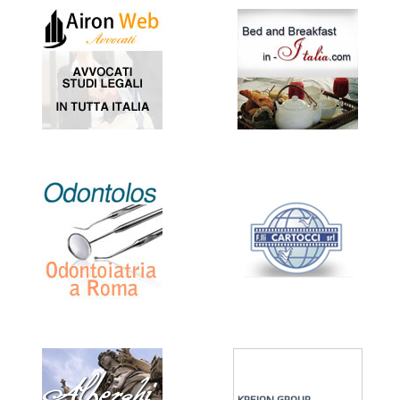
KREION GROUP