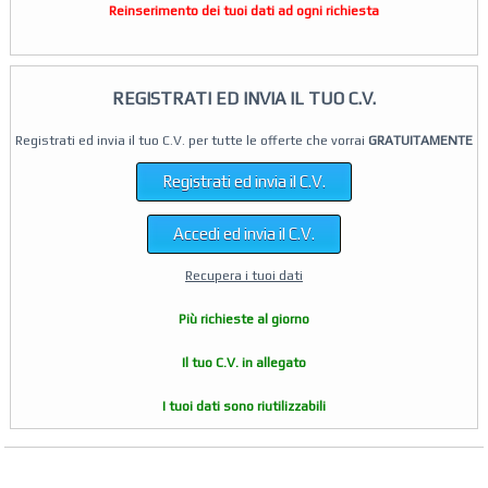
Reinserimento dei tuoi dati ad ogni richiesta
REGISTRATI ED INVIA IL TUO C.V.
Registrati ed invia il tuo C.V. per tutte le offerte che vorrai
GRATUITAMENTE
Registrati ed invia il C.V.
Accedi ed invia il C.V.
Recupera i tuoi dati
Più richieste al giorno
Il tuo C.V. in allegato
I tuoi dati sono riutilizzabili