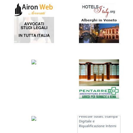
KREION GROUP
Soluzioni su Misura per
Pellicole Solari, Stampa
Digitale e
Riqualificazione Interni