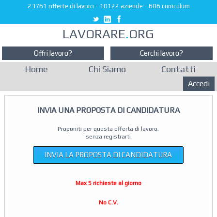
23761 offerte di lavoro
-
10122 aziende
-
686 curriculum
LAVORARE
.
ORG
Offri lavoro?
Cerchi lavoro?
Home
Chi Siamo
Contatti
Accedi
INVIA UNA PROPOSTA DI CANDIDATURA
Proponiti per questa offerta di lavoro,
senza registrarti
INVIA LA PROPOSTA DI CANDIDATURA
Max 5 richieste al giorno
No C.V.