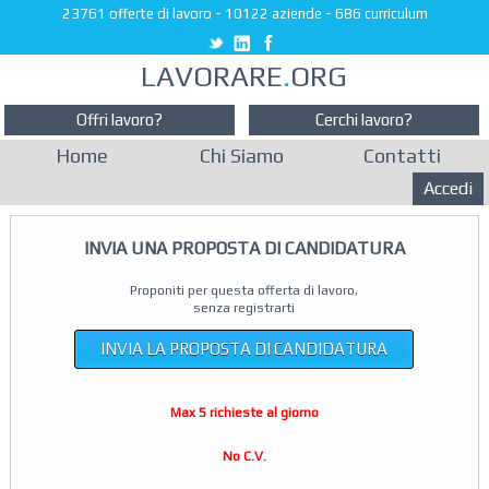
23761 offerte di lavoro
-
10122 aziende
-
686 curriculum
LAVORARE
.
ORG
Offri lavoro?
Cerchi lavoro?
Home
Chi Siamo
Contatti
Accedi
INVIA UNA PROPOSTA DI CANDIDATURA
Proponiti per questa offerta di lavoro,
senza registrarti
INVIA LA PROPOSTA DI CANDIDATURA
Max 5 richieste al giorno
No C.V.