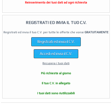
Reinserimento dei tuoi dati ad ogni richiesta
REGISTRATI ED INVIA IL TUO C.V.
Registrati ed invia il tuo C.V. per tutte le offerte che vorrai
GRATUITAMENTE
Registrati ed invia il C.V.
Accedi ed invia il C.V.
Recupera i tuoi dati
Più richieste al giorno
Il tuo C.V. in allegato
I tuoi dati sono riutilizzabili