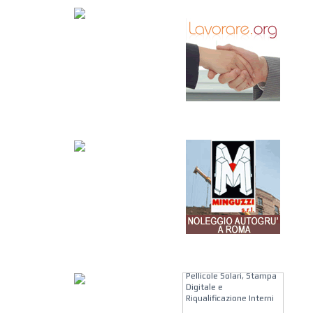
KREION GROUP
Soluzioni su Misura per
Pellicole Solari, Stampa
Digitale e
Riqualificazione Interni